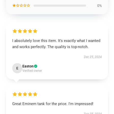
★☆☆☆☆
0%
I absolutely love this item. It’s exactly what I wanted
and works perfectly. The quality is top-notch.
Dec 25, 2024
Easton
E
Verified owner
Great Eminem tank for the price. I'm impressed!