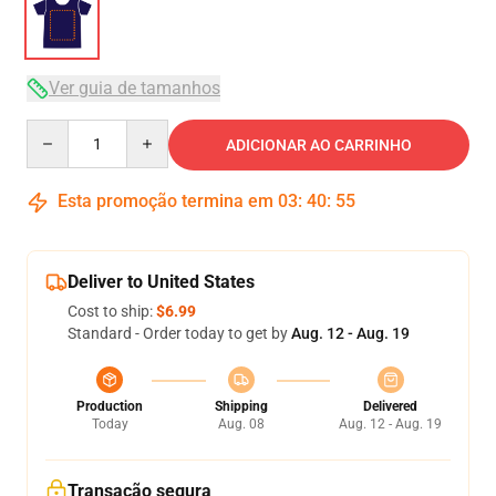
Ver guia de tamanhos
Quantity
ADICIONAR AO CARRINHO
Esta promoção termina em
03
:
40
:
54
Deliver to United States
Cost to ship:
$6.99
Standard - Order today to get by
Aug. 12 - Aug. 19
Production
Shipping
Delivered
Today
Aug. 08
Aug. 12 - Aug. 19
Transação segura