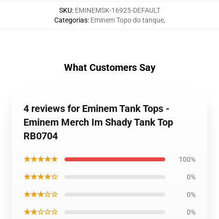
SKU
:
EMINEMSK-16925-DEFAULT
Categorias
:
Eminem Topo do tanque
,
What Customers Say
4 reviews for Eminem Tank Tops -
Eminem Merch Im Shady Tank Top
RB0704
★★★★★
100%
★★★★☆
0%
★★★☆☆
0%
★★☆☆☆
0%