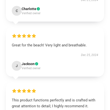
Dec 25, 2024
Charlotte
C
Verified owner
Great for the beach! Very light and breathable.
Dec 25, 2024
Jackson
J
Verified owner
This product functions perfectly and is crafted with
great attention to detail; I highly recommend it.