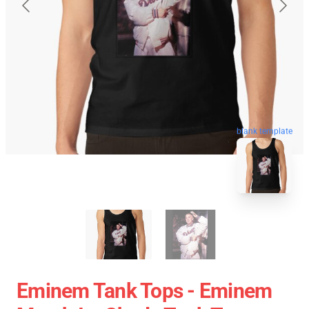
blank template
Eminem Tank Tops - Eminem