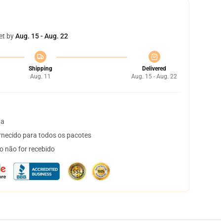
et by
Aug. 15 - Aug. 22
Shipping
Delivered
Aug. 11
Aug. 15 - Aug. 22
ta
necido para todos os pacotes
o não for recebido