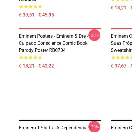
€ 18,21 - 
€ 39,51 - € 45,95
-20%
Eminem Posters - Eminem & Dre -
Eminem Ca
Culpado Conscience Comic Book
Suas Própr
Parody Poster RB0704
Sweatshir
€ 18,21 - € 42,22
€ 37,67 - 
-20%
Eminem T-Shirts - A Dependência É
Eminem Ca