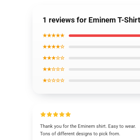
1 reviews for Eminem T-Shir
★★★★★
★★★★☆
★★★☆☆
★★☆☆☆
★☆☆☆☆
Thank you for the Eminem shirt. Easy to wear.
Tons of different designs to pick from.