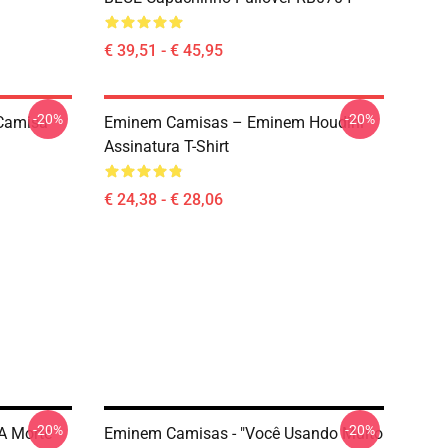
€ 39,51 - € 45,95
-20%
-20%
Camisa
Eminem Camisas – Eminem Houdini
Assinatura T-Shirt
€ 24,38 - € 28,06
-20%
-20%
A Morte
Eminem Camisas - "Você Usando Muito