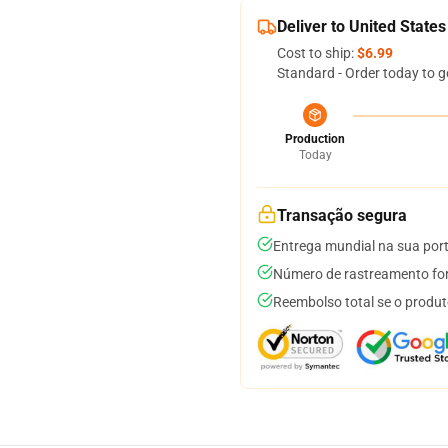
Deliver to United States
Cost to ship:
$6.99
Standard - Order today to g
Production
Today
Transação segura
Entrega mundial na sua por
Número de rastreamento for
Reembolso total se o produt