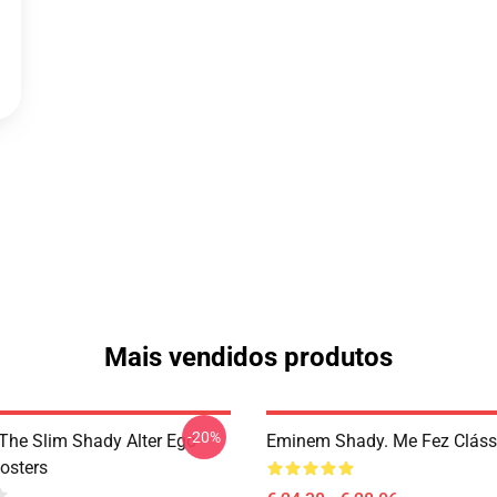
Mais vendidos produtos
-20%
The Slim Shady Alter Ego
Eminem Shady. Me Fez Clássi
osters