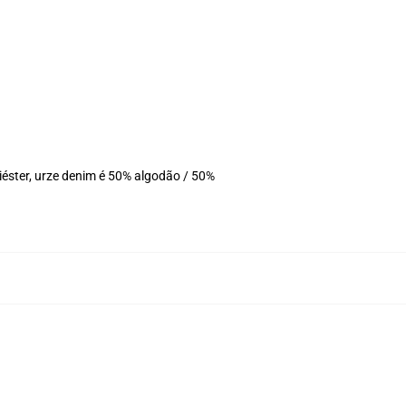
éster, urze denim é 50% algodão / 50%