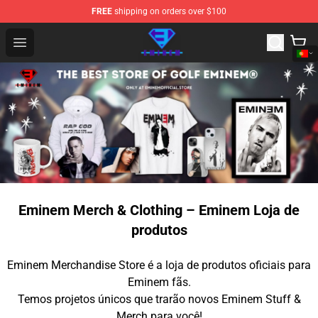
FREE
shipping on orders over $100
Eminem Store - Official Eminem Merchandise Shop
Open menu
Eminem Merch & Clothing – Eminem Loja de
produtos
Eminem Merchandise Store é a loja de produtos oficiais para
Eminem fãs.
Temos projetos únicos que trarão novos Eminem Stuff &
Merch para você!