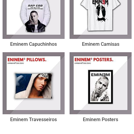
Eminem Capuchinhos
Eminem Camisas
Eminem Travesseiros
Eminem Posters