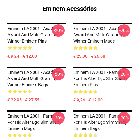
Eminem Acessórios
Eminem LA 2001 - Academy
Eminem LA 2001 - Academy
-20%
-20%
Award And Multi Grammy
Award And Multi Grammy
Winner Eminem Pins
Winner Eminem Mugs
€ 9,24 - € 12,00
€ 23,00 - € 26,68
Eminem LA 2001 - Academy
Eminem LA 2001 - Famous
-20%
-20%
Award And Multi Grammy
For His Alter Ego Slim Shady
Winner Eminem Bags
Eminem Pins
€ 22,95 - € 27,55
€ 9,24 - € 12,00
Eminem LA 2001 - Famous
Eminem LA 2001 - Famous
-20%
-20%
For His Alter Ego Slim Shady
For His Alter Ego Slim Shady
Eminem Mugs
Eminem Bags