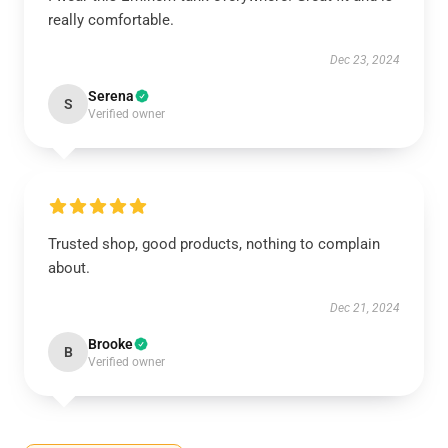
really comfortable.
Dec 23, 2024
Serena
S
Verified owner
Trusted shop, good products, nothing to complain
about.
Dec 21, 2024
Brooke
B
Verified owner