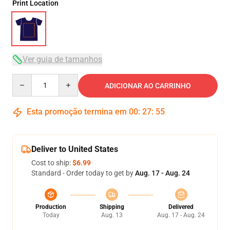
Print Location
Ver guia de tamanhos
Quantity
ADICIONAR AO CARRINHO
Esta promoção termina em
00
:
27
:
54
Deliver to United States
Cost to ship:
$6.99
Standard - Order today to get by
Aug. 17 - Aug. 24
Production
Shipping
Delivered
Today
Aug. 13
Aug. 17 - Aug. 24