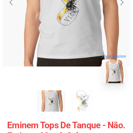
blank template
Eminem Tops De Tanque - Não.