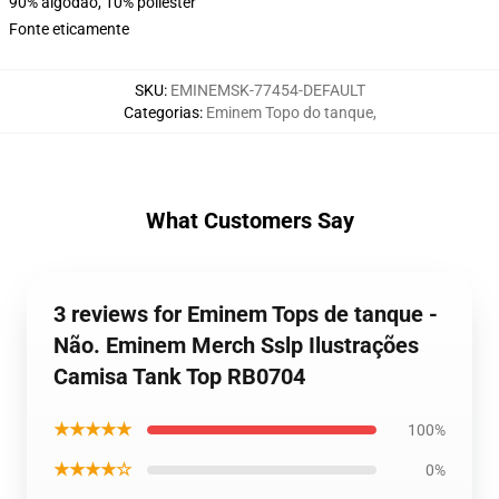
90% algodão, 10% poliéster
Fonte eticamente
SKU
:
EMINEMSK-77454-DEFAULT
Categorias
:
Eminem Topo do tanque
,
What Customers Say
3 reviews for Eminem Tops de tanque -
Não. Eminem Merch Sslp Ilustrações
Camisa Tank Top RB0704
★★★★★
100%
★★★★☆
0%