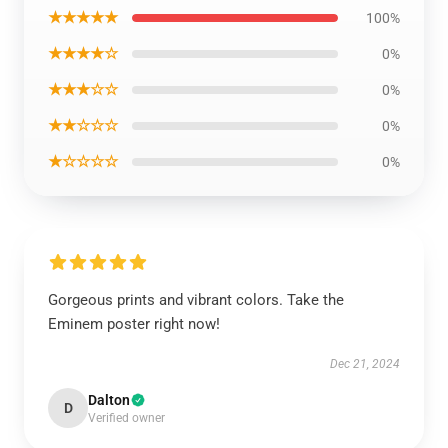
★★★★★
100%
★★★★☆
0%
★★★☆☆
0%
★★☆☆☆
0%
★☆☆☆☆
0%
Gorgeous prints and vibrant colors. Take the
Eminem poster right now!
Dec 21, 2024
Dalton
D
Verified owner