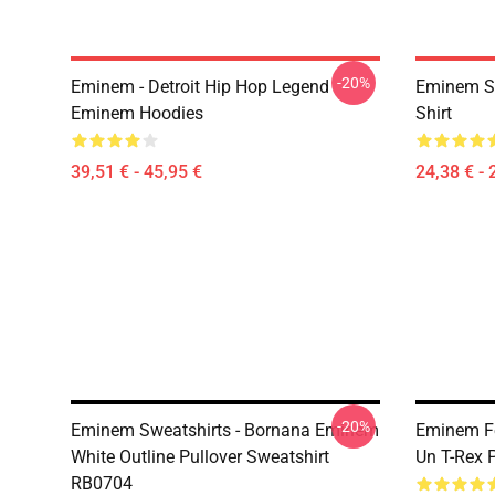
-20%
Eminem - Detroit Hip Hop Legend
Eminem Sh
Eminem Hoodies
Shirt
39,51 € - 45,95 €
24,38 € - 
-20%
Eminem Sweatshirts - Bornana Eminem
Eminem Fe
White Outline Pullover Sweatshirt
Un T-Rex 
RB0704