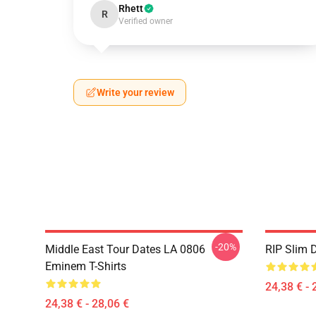
Rhett
R
Verified owner
Write your review
-20%
Middle East Tour Dates LA 0806
RIP Slim 
Eminem T-Shirts
24,38 € - 
24,38 € - 28,06 €