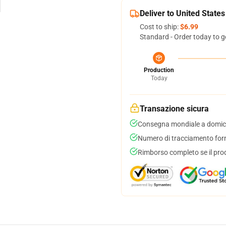
Deliver to United States
Cost to ship:
$6.99
Standard - Order today to g
Production
Today
Transazione sicura
Consegna mondiale a domici
Numero di tracciamento forni
Rimborso completo se il pro