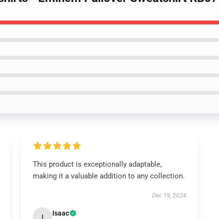
This product is exceptionally adaptable,
making it a valuable addition to any collection.
Dec 19, 2024
Isaac
I