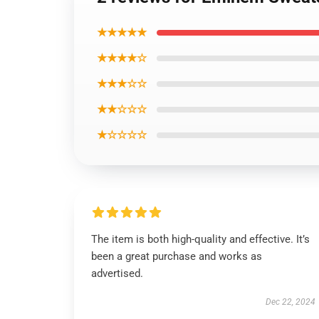
★★★★★
★★★★☆
★★★☆☆
★★☆☆☆
★☆☆☆☆
The item is both high-quality and effective. It’s
been a great purchase and works as
advertised.
Dec 22, 2024