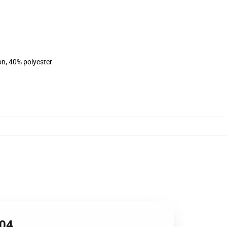
on, 40% polyester
704