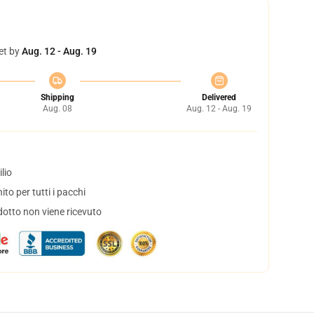
et by
Aug. 12 - Aug. 19
Shipping
Delivered
Aug. 08
Aug. 12 - Aug. 19
lio
to per tutti i pacchi
dotto non viene ricevuto