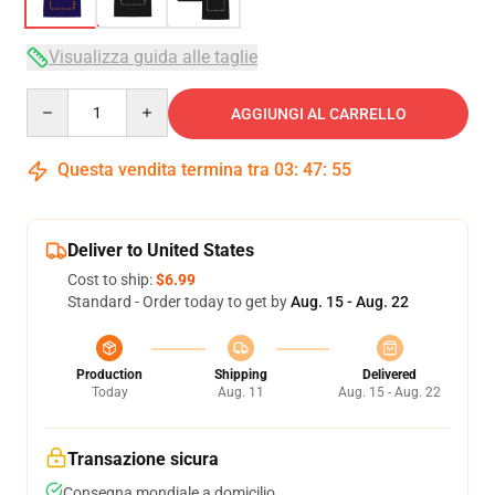
Visualizza guida alle taglie
Quantity
AGGIUNGI AL CARRELLO
Questa vendita termina tra
03
:
47
:
55
Deliver to United States
Cost to ship:
$6.99
Standard - Order today to get by
Aug. 15 - Aug. 22
Production
Shipping
Delivered
Today
Aug. 11
Aug. 15 - Aug. 22
Transazione sicura
Consegna mondiale a domicilio