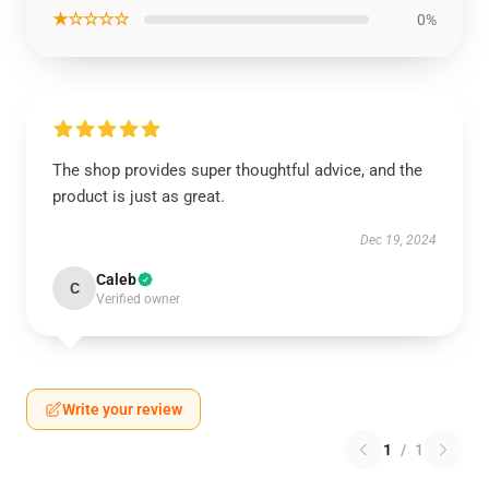
★☆☆☆☆
0%
The shop provides super thoughtful advice, and the
product is just as great.
Dec 19, 2024
Caleb
C
Verified owner
Write your review
1
/
1