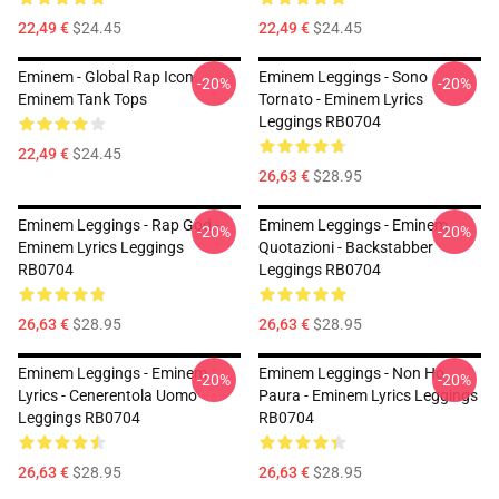
22,49 €
$24.45
22,49 €
$24.45
Eminem - Global Rap Icon
Eminem Leggings - Sono
-20%
-20%
Eminem Tank Tops
Tornato - Eminem Lyrics
Leggings RB0704
22,49 €
$24.45
26,63 €
$28.95
Eminem Leggings - Rap God -
Eminem Leggings - Eminem
-20%
-20%
Eminem Lyrics Leggings
Quotazioni - Backstabber
RB0704
Leggings RB0704
26,63 €
$28.95
26,63 €
$28.95
Eminem Leggings - Eminem
Eminem Leggings - Non Ho
-20%
-20%
Lyrics - Cenerentola Uomo
Paura - Eminem Lyrics Leggings
Leggings RB0704
RB0704
26,63 €
$28.95
26,63 €
$28.95