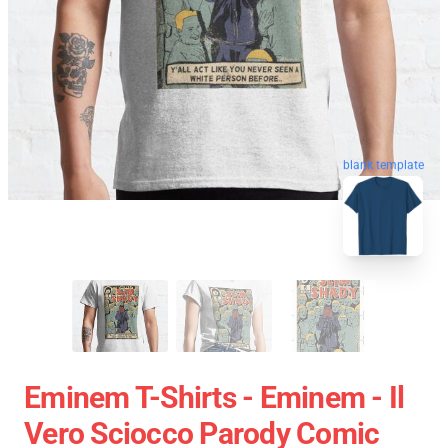
blank template
Eminem T-Shirts - Eminem - Il
Vero Sciocco Parody Comic