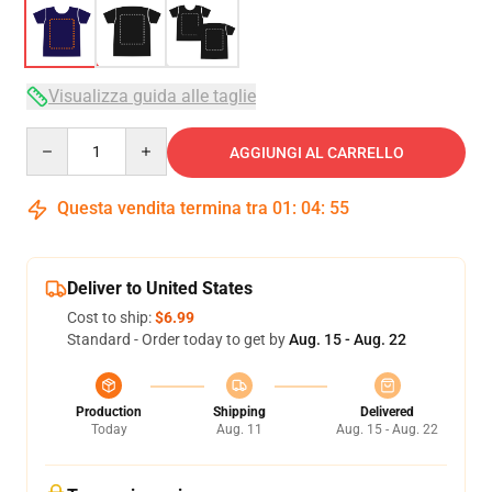
Visualizza guida alle taglie
Quantity
AGGIUNGI AL CARRELLO
Questa vendita termina tra
01
:
04
:
54
Deliver to United States
Cost to ship:
$6.99
Standard - Order today to get by
Aug. 15 - Aug. 22
Production
Shipping
Delivered
Today
Aug. 11
Aug. 15 - Aug. 22