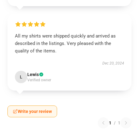
All my shirts were shipped quickly and arrived as
described in the listings. Very pleased with the
quality of the items.
Dec 20, 2024
Lewis
L
Verified owner
Write your review
1
/
1