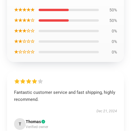
★★★★★
50%
★★★★☆
50%
★★★☆☆
0%
★★☆☆☆
0%
★☆☆☆☆
0%
Fantastic customer service and fast shipping, highly
recommend.
Dec 21, 2024
Thomas
T
Verified owner