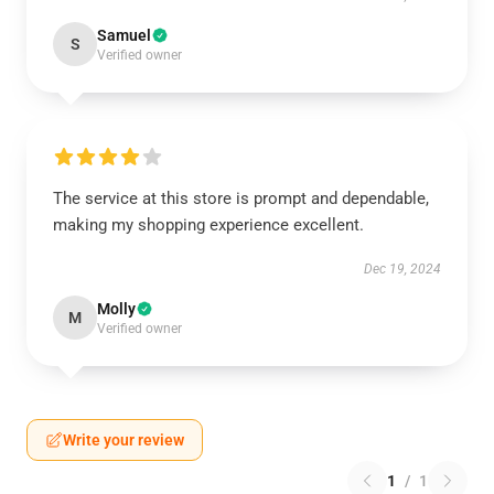
Samuel
S
Verified owner
The service at this store is prompt and dependable,
making my shopping experience excellent.
Dec 19, 2024
Molly
M
Verified owner
Write your review
1
/
1