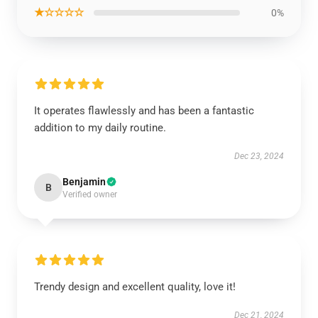
★☆☆☆☆
0%
It operates flawlessly and has been a fantastic
addition to my daily routine.
Dec 23, 2024
Benjamin
B
Verified owner
Trendy design and excellent quality, love it!
Dec 21, 2024