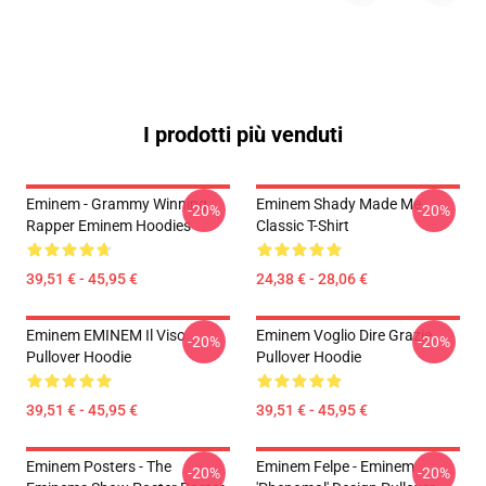
I prodotti più venduti
Eminem - Grammy Winning
Eminem Shady Made Me
-20%
-20%
Rapper Eminem Hoodies
Classic T-Shirt
39,51 € - 45,95 €
24,38 € - 28,06 €
Eminem EMINEM Il Viso
Eminem Voglio Dire Grazie
-20%
-20%
Pullover Hoodie
Pullover Hoodie
39,51 € - 45,95 €
39,51 € - 45,95 €
Eminem Posters - The
Eminem Felpe - Eminem
-20%
-20%