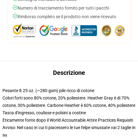
Numero di tracciamento fornito per tutti i pacchi
Rimborso completo se il prodotto non viene ricevuto
Descrizione
Pesante 8.25 oz. (~280 gsm) pile ricco di cotone
Colori forti sono 80% cotone, 20% poliestere. Heather Gray è di 70%
cotone, 30% poliestere. Carbone Heather è 60% cotone, 40% poliestere
Tasca d'ingresso, coulisse e polsini a costine
Eticamente fonte dopo il World Accountable Attire Practices Requisiti
Avviso: Nel caso in cui ti piacessero le tue felpe smussate vai 2 taglie in
su