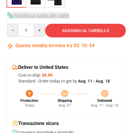
Visualizza guida alle taglie
Quantity
AGGIUNGI AL CARRELLO
Questa vendita termina tra
03
:
10
:
54
Deliver to United States
Cost to ship:
$6.99
Standard - Order today to get by
Aug. 11 - Aug. 18
Production
Shipping
Delivered
Today
Aug. 07
Aug. 11 - Aug. 18
Transazione sicura
Consegna mondiale a domicilio