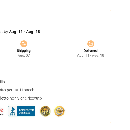
et by
Aug. 11 - Aug. 18
Shipping
Delivered
Aug. 07
Aug. 11 - Aug. 18
lio
to per tutti i pacchi
dotto non viene ricevuto