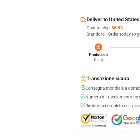
Deliver to United States
Cost to ship:
$6.99
Standard - Order today to g
Production
Today
Transazione sicura
Consegna mondiale a domici
Numero di tracciamento forni
Rimborso completo se il pro