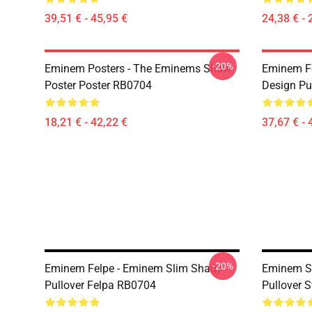
39,51 € - 45,95 €
24,38 € - 
-20%
Eminem Posters - The Eminems Show
Eminem Fe
Poster Poster RB0704
Design Pu
18,21 € - 42,22 €
37,67 € - 
-20%
Eminem Felpe - Eminem Slim Shady
Eminem Sw
Pullover Felpa RB0704
Pullover 