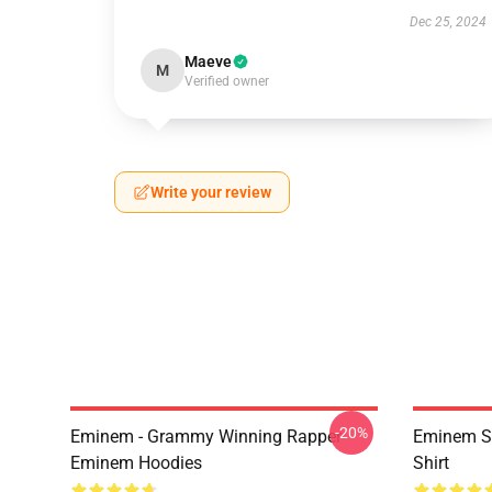
Dec 25, 2024
Maeve
M
Verified owner
Write your review
-20%
Eminem - Grammy Winning Rapper
Eminem Sh
Eminem Hoodies
Shirt