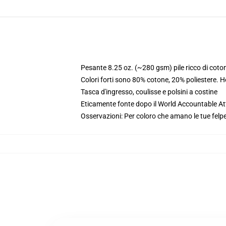
Pesante 8.25 oz. (~280 gsm) pile ricco di coto
Colori forti sono 80% cotone, 20% poliestere. 
Tasca d'ingresso, coulisse e polsini a costine
Eticamente fonte dopo il World Accountable Att
Osservazioni: Per coloro che amano le tue felpe