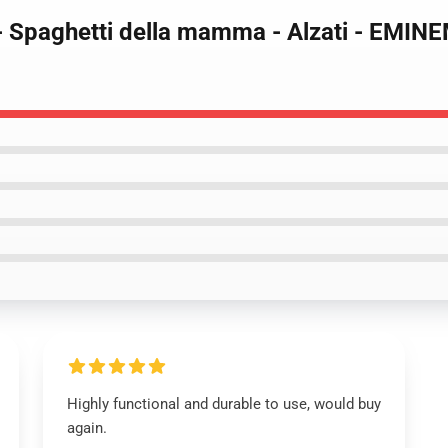
 Spaghetti della mamma - Alzati - EMINEM
Highly functional and durable to use, would buy
again.