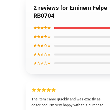
2 reviews for Eminem Felpe -
RB0704
★★★★★
★★★★☆
★★★☆☆
★★☆☆☆
★☆☆☆☆
The item came quickly and was exactly as
described. I’m very happy with this purchase.