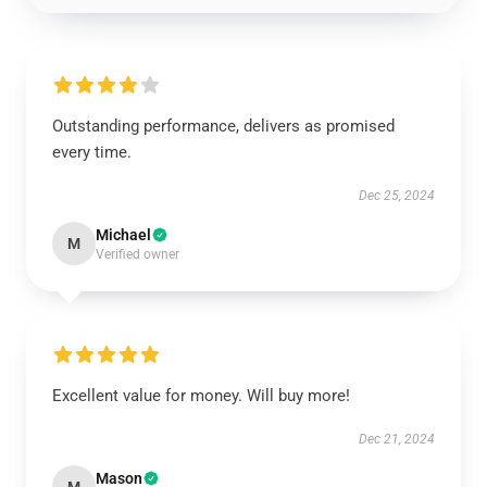
Outstanding performance, delivers as promised
every time.
Dec 25, 2024
Michael
M
Verified owner
Excellent value for money. Will buy more!
Dec 21, 2024
Mason