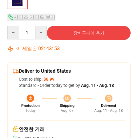
사이즈 가이드 보기
Quantity
장바구니에 추가
이 세일은
02
:
43
:
53
Deliver to United States
Cost to ship:
$6.99
Standard - Order today to get by
Aug. 11 - Aug. 18
Production
Shipping
Delivered
Today
Aug. 07
Aug. 11 - Aug. 18
안전한 거래