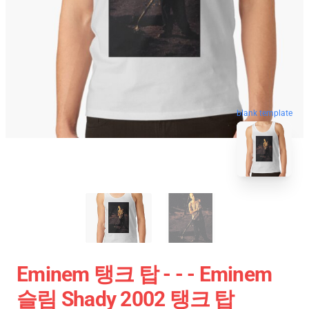
blank template
Eminem 탱크 탑 - - - Eminem
슬림 Shady 2002 탱크 탑