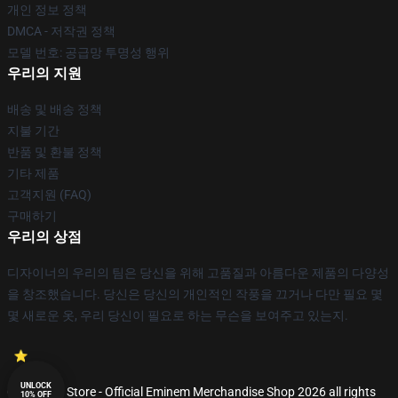
개인 정보 정책
DMCA - 저작권 정책
모델 번호: 공급망 투명성 행위
우리의 지원
배송 및 배송 정책
지불 기간
반품 및 환불 정책
기타 제품
고객지원 (FAQ)
구매하기
우리의 상점
디자이너의 우리의 팀은 당신을 위해 고품질과 아름다운 제품의 다양성
을 창조했습니다. 당신은 당신의 개인적인 작풍을 끄거나 다만 필요 몇
몇 새로운 옷, 우리 당신이 필요로 하는 무슨을 보여주고 있는지.
UNLOCK
© Eminem Store - Official Eminem Merchandise Shop 2026 all rights
10% OFF