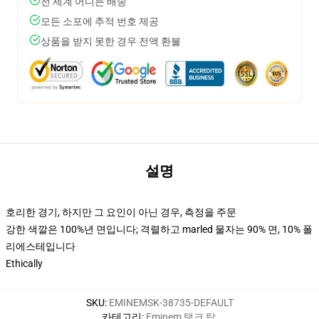
전 세계 어디든 배송
모든 소포에 추적 번호 제공
상품을 받지 못한 경우 전액 환불
설명
호리한 경기, 하지만 그 요인이 아닌 경우, 측정을 주문
강한 색깔은 100%년 면입니다; 격렬하고 marled 물자는 90% 면, 10% 폴
리에스테입니다
Ethically
SKU
:
EMINEMSK-38735-DEFAULT
카테고리
:
Eminem 탱크 탑
,