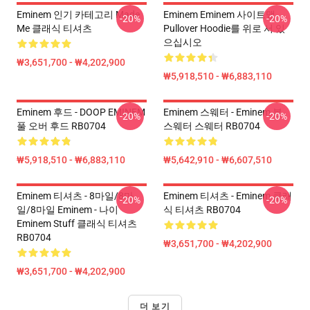
Eminem 인기 카테고리 Made
Eminem Eminem 사이트맵
-20%
-20%
Me 클래식 티셔츠
Pullover Hoodie를 위로 서 있
으십시오
₩3,651,700 - ₩4,202,900
₩5,918,510 - ₩6,883,110
Eminem 후드 - DOOP EMINEM
Eminem 스웨터 - Eminem 본
-20%
-20%
풀 오버 후드 RB0704
스웨터 스웨터 RB0704
₩5,918,510 - ₩6,883,110
₩5,642,910 - ₩6,607,510
Eminem 티셔츠 - 8마일/8마
Eminem 티셔츠 - Eminem 클래
-20%
-20%
일/8마일 Eminem - 나이
식 티셔츠 RB0704
Eminem Stuff 클래식 티셔츠
RB0704
₩3,651,700 - ₩4,202,900
₩3,651,700 - ₩4,202,900
더 보기