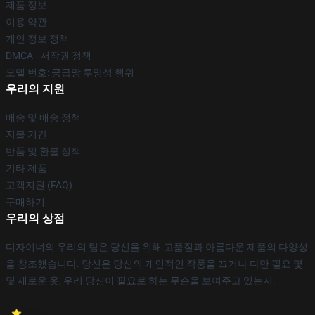
제품 정보
이용 약관
개인 정보 정책
DMCA - 저작권 정책
모델 번호: 공급망 투명성 행위
우리의 지원
배송 및 배송 정책
지불 기간
반품 및 환불 정책
기타 제품
고객지원 (FAQ)
구매하기
우리의 상점
디자이너의 우리의 팀은 당신을 위해 고품질과 아름다운 제품의 다양성
을 창조했습니다. 당신은 당신의 개인적인 작풍을 끄거나 다만 필요 몇
몇 새로운 옷, 우리 당신이 필요로 하는 무슨을 보여주고 있는지.