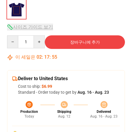
사이즈 가이드 보기
Quantity
장바구니에 추가
이 세일은
02
:
17
:
54
Deliver to United States
Cost to ship:
$6.99
Standard - Order today to get by
Aug. 16 - Aug. 23
Production
Shipping
Delivered
Today
Aug. 12
Aug. 16 - Aug. 23