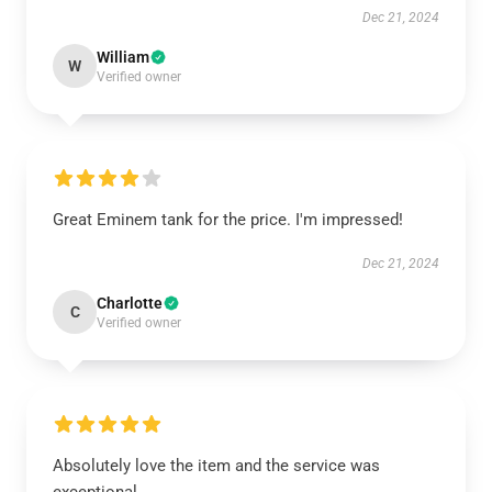
Dec 21, 2024
William
W
Verified owner
Great Eminem tank for the price. I'm impressed!
Dec 21, 2024
Charlotte
C
Verified owner
Absolutely love the item and the service was