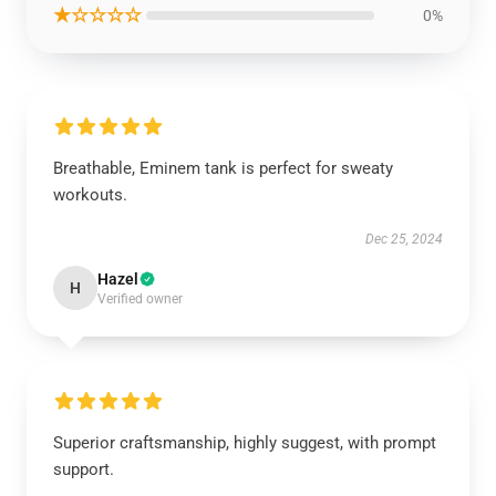
★☆☆☆☆
0%
Breathable, Eminem tank is perfect for sweaty
workouts.
Dec 25, 2024
Hazel
H
Verified owner
Superior craftsmanship, highly suggest, with prompt
support.