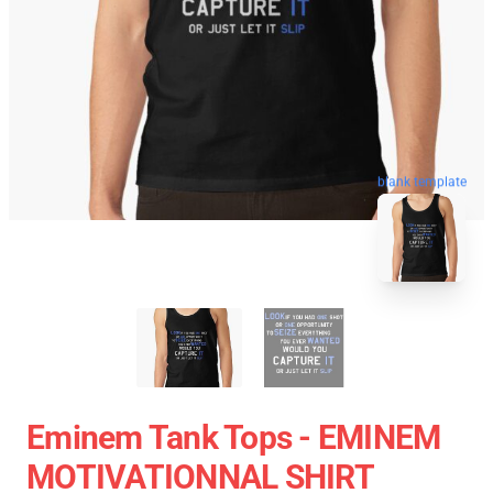
blank template
Eminem Tank Tops - EMINEM
MOTIVATIONNAL SHIRT