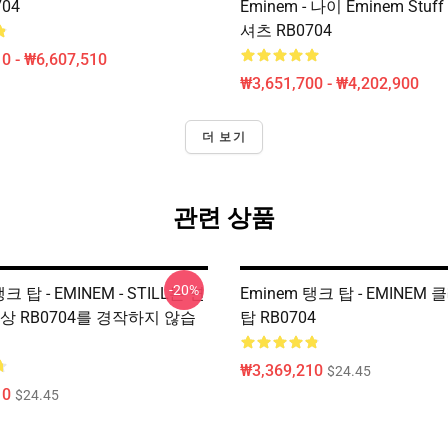
04
Eminem - 나이 Eminem Stu
셔츠 RB0704
0 - ₩6,607,510
₩3,651,700 - ₩4,202,900
더 보기
관련 상품
-20%
크 탑 - EMINEM - STILL는 연
Eminem 탱크 탑 - EMINEM
상 RB0704를 경작하지 않습
탑 RB0704
₩3,369,210
$24.45
10
$24.45