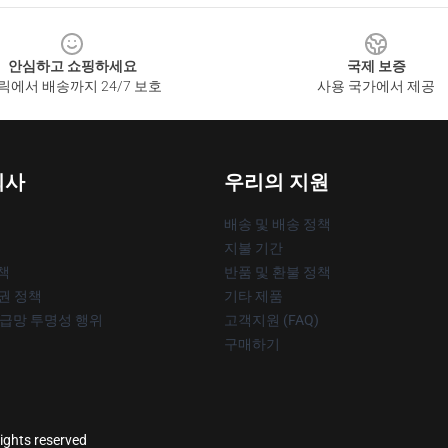
안심하고 쇼핑하세요
국제 보증
릭에서 배송까지 24/7 보호
사용 국가에서 제공
회사
우리의 지원
배송 및 배송 정책
지불 기간
책
반품 및 환불 정책
작권 정책
기타 제품
공급망 투명성 행위
고객지원 (FAQ)
구매하기
ights reserved