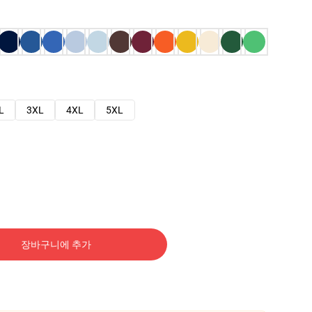
L
3XL
4XL
5XL
장바구니에 추가