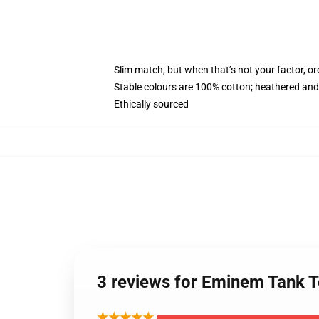
Slim match, but when that’s not your factor, 
Stable colours are 100% cotton; heathered and
Ethically sourced
3 reviews for Eminem Tank 
★★★★★