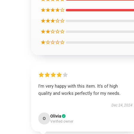
★★★★☆
★★★☆☆
★★☆☆☆
★☆☆☆☆
I’m very happy with this item. It’s of high
quality and works perfectly for my needs.
Dec 24, 2024
Olivia
O
Verified owner