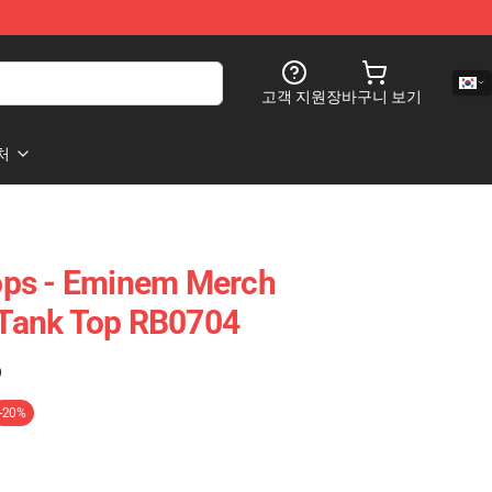
고객 지원
장바구니 보기
처
ps - Eminem Merch
t Tank Top RB0704
)
-20%