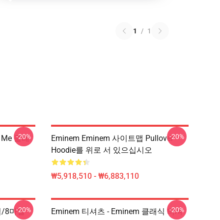
1
/
1
-20%
-20%
 Me 클래
Eminem Eminem 사이트맵 Pullover
Hoodie를 위로 서 있으십시오
₩5,918,510 - ₩6,883,110
-20%
-20%
일/8마일
Eminem 티셔츠 - Eminem 클래식 티셔