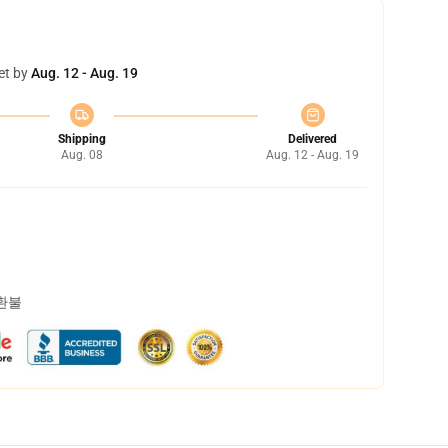
et by
Aug. 12 - Aug. 19
Shipping
Delivered
Aug. 08
Aug. 12 - Aug. 19
 환불