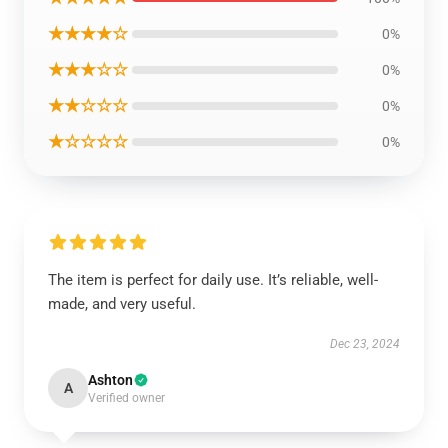
★★★★☆
0%
★★★☆☆
0%
★★☆☆☆
0%
★☆☆☆☆
0%
The item is perfect for daily use. It’s reliable, well-
made, and very useful.
Dec 23, 2024
Ashton
A
Verified owner