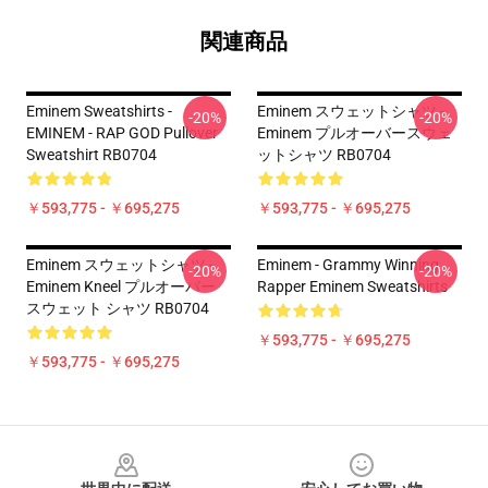
関連商品
Eminem Sweatshirts -
Eminem スウェットシャツ -
-20%
-20%
EMINEM - RAP GOD Pullover
Eminem プルオーバースウェ
Sweatshirt RB0704
ットシャツ RB0704
￥593,775 - ￥695,275
￥593,775 - ￥695,275
Eminem スウェットシャツ -
Eminem - Grammy Winning
-20%
-20%
Eminem Kneel プルオーバー
Rapper Eminem Sweatshirts
スウェット シャツ RB0704
￥593,775 - ￥695,275
￥593,775 - ￥695,275
Footer