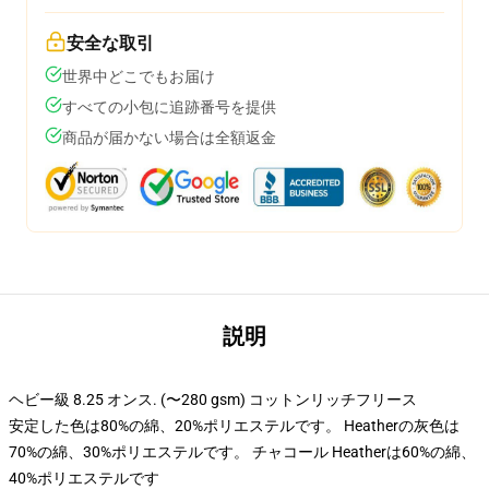
安全な取引
世界中どこでもお届け
すべての小包に追跡番号を提供
商品が届かない場合は全額返金
説明
ヘビー級 8.25 オンス. (〜280 gsm) コットンリッチフリース
安定した色は80%の綿、20%ポリエステルです。 Heatherの灰色は
70%の綿、30%ポリエステルです。 チャコール Heatherは60%の綿、
40%ポリエステルです