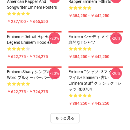
American Rapper And
Rapper Eminem T-Shirts
Songwriter Eminem Posters
￥384,250 - ￥442,250
￥287,100 - ￥665,550
Eminem - Detroit Hip Hop
Eminem シャディ メイド私古
-20%
-20%
Legend Eminem Hoodies
典的なTシャツ
￥622,775 - ￥724,275
￥384,250 - ￥442,250
Eminem Shady シンプルな
Eminem Tシャツ - 8マイル/ 8
-20%
-20%
Word プルオーバーパーカー
マイル/ Eminem - 古い
Eminem Stuff クラシック Tシ
ャツ RB0704
￥622,775 - ￥724,275
￥384,250 - ￥442,250
もっと見る