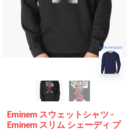
blank template
Eminem スウェットシャツ -
Eminem スリム シェーディ プ