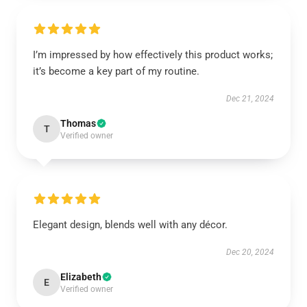
I’m impressed by how effectively this product works;
it’s become a key part of my routine.
Dec 21, 2024
Thomas
T
Verified owner
Elegant design, blends well with any décor.
Dec 20, 2024
Elizabeth
E
Verified owner