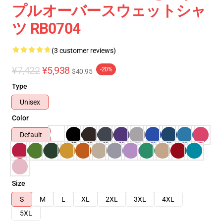
プルオーバースウェットシャ
ツ RB0704
(3 customer reviews)
¥7,422
¥5,938
-20%
$40.95
Type
Unisex
Color
Default
Size
S
M
L
XL
2XL
3XL
4XL
5XL