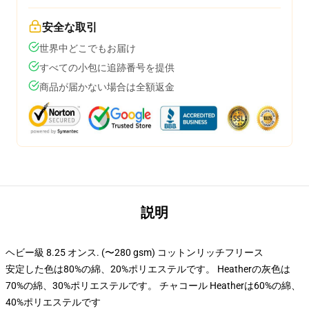
安全な取引
世界中どこでもお届け
すべての小包に追跡番号を提供
商品が届かない場合は全額返金
説明
ヘビー級 8.25 オンス. (〜280 gsm) コットンリッチフリース
安定した色は80%の綿、20%ポリエステルです。 Heatherの灰色は
70%の綿、30%ポリエステルです。 チャコール Heatherは60%の綿、
40%ポリエステルです