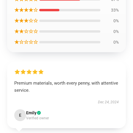
★★★★☆
33%
★★★☆☆
0%
★★☆☆☆
0%
★☆☆☆☆
0%
Premium materials, worth every penny, with attentive
service.
Dec 24, 2024
Emily
E
Verified owner