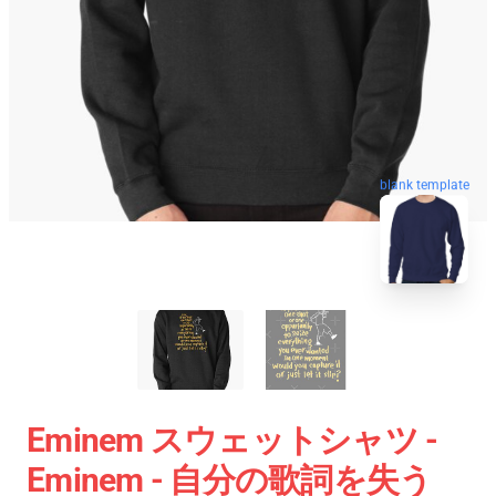
blank template
Eminem スウェットシャツ -
Eminem - 自分の歌詞を失う