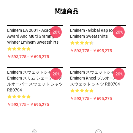
関連商品
Eminem LA 2001 - Academy
Eminem - Global Rap Icon
-20%
-20%
Award And Multi Grammy
Eminem Sweatshirts
Winner Eminem Sweatshirts
￥593,775 - ￥695,275
￥593,775 - ￥695,275
Eminem スウェットシャツ -
Eminem スウェットシャツ -
-20%
-20%
Eminem スリム シェーディ プ
Eminem Kneel プルオーバー
ルオーバー スウェット シャツ
スウェット シャツ RB0704
RB0704
￥593,775 - ￥695,275
￥593,775 - ￥695,275
Footer