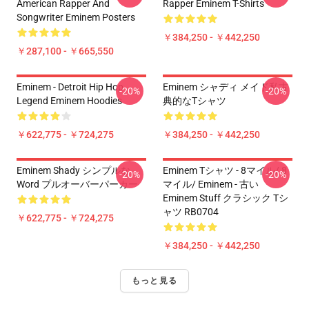
American Rapper And
Rapper Eminem T-Shirts
Songwriter Eminem Posters
￥384,250 - ￥442,250
￥287,100 - ￥665,550
Eminem - Detroit Hip Hop
Eminem シャディ メイド私古
-20%
-20%
Legend Eminem Hoodies
典的なTシャツ
￥622,775 - ￥724,275
￥384,250 - ￥442,250
Eminem Shady シンプルな
Eminem Tシャツ - 8マイル/ 8
-20%
-20%
Word プルオーバーパーカー
マイル/ Eminem - 古い
Eminem Stuff クラシック Tシ
ャツ RB0704
￥622,775 - ￥724,275
￥384,250 - ￥442,250
もっと見る