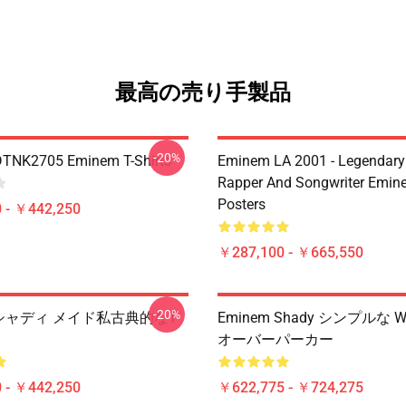
最高の売り手製品
-20%
DTNK2705 Eminem T-Shirts
Eminem LA 2001 - Legendary
Rapper And Songwriter Emin
Posters
 - ￥442,250
￥287,100 - ￥665,550
-20%
m シャディ メイド私古典的なT
Eminem Shady シンプルな W
オーバーパーカー
 - ￥442,250
￥622,775 - ￥724,275