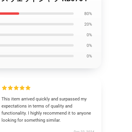
80%
20%
0%
0%
0%
This item arrived quickly and surpassed my
expectations in terms of quality and
functionality. I highly recommend it to anyone
looking for something similar.