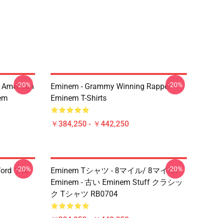
-20%
-20%
 American
Eminem - Grammy Winning Rapper
em
Eminem T-Shirts
￥384,250 - ￥442,250
-20%
-20%
ord プル
Eminem Tシャツ - 8マイル/ 8マイル/
Eminem - 古い Eminem Stuff クラシッ
ク Tシャツ RB0704