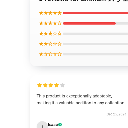
★★★★★
★★★★☆
★★★☆☆
★★☆☆☆
★☆☆☆☆
This product is exceptionally adaptable,
making it a valuable addition to any collection.
Dec 25, 2024
Isaac
I