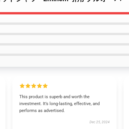
This product is superb and worth the
investment. It’s long-lasting, effective, and
performs as advertised.
Dec 25, 2024