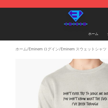
Eminem Store - Official Eminem Merchandise Shop
ホーム
ホーム
/
Eminem ログイン
/
Eminem スウェットシャツ