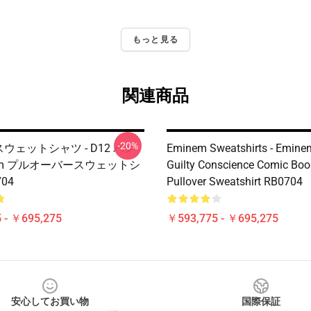
もっと見る
関連商品
-20%
 スウェットシャツ - D12 バン
Eminem Sweatshirts - Eminem
nem プルオーバースウェットシ
Guilty Conscience Comic Boo
04
Pullover Sweatshirt RB0704
 - ￥695,275
￥593,775 - ￥695,275
安心してお買い物
国際保証