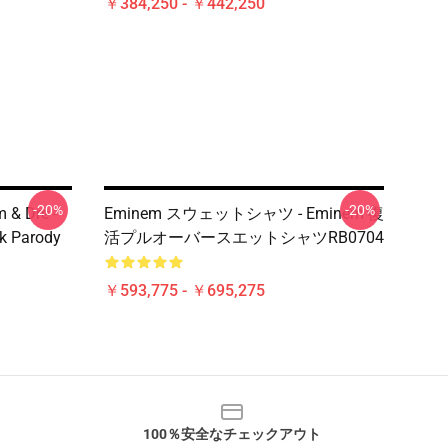
￥384,250 - ￥442,250
-20%
-20%
 & Dre -
Eminem スウェットシャツ - Eminem 復
k Parody
活プルオーバースエットシャツRB0704
￥593,775 - ￥695,275
100％安全なチェックアウト