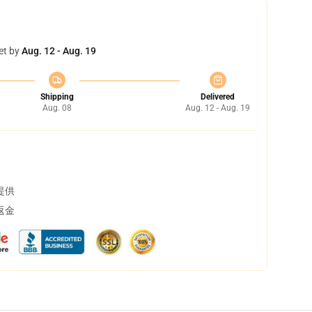
et by
Aug. 12 - Aug. 19
Shipping
Delivered
Aug. 08
Aug. 12 - Aug. 19
提供
返金