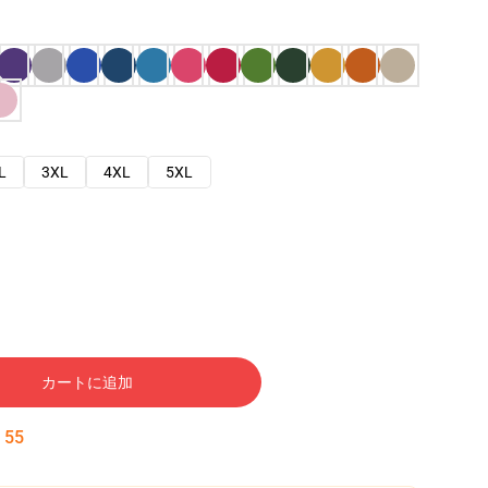
L
3XL
4XL
5XL
カートに追加
:
54