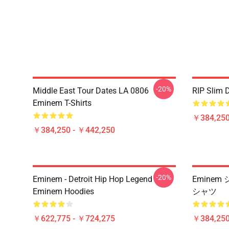
-20%
Middle East Tour Dates LA 0806
RIP Slim 
Eminem T-Shirts
￥384,250
￥384,250 - ￥442,250
-20%
Eminem - Detroit Hip Hop Legend
Emine
Eminem Hoodies
シャツ
￥622,775 - ￥724,275
￥384,250