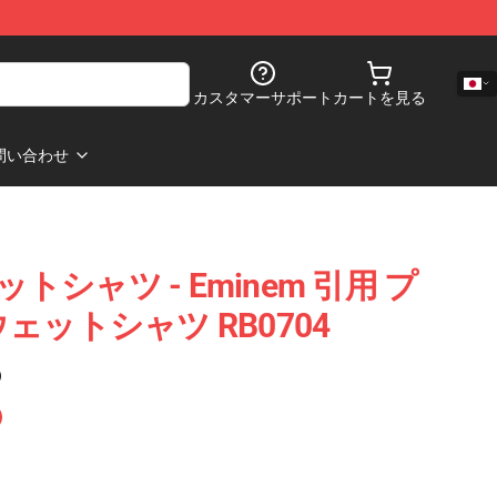
カスタマーサポート
カートを見る
問い合わせ
ットシャツ - Eminem 引用 プ
ェットシャツ RB0704
)