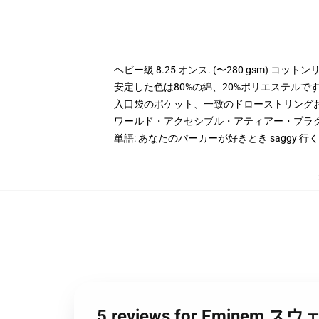
ヘビー級 8.25 オンス. (〜280 gsm) コッ
安定した色は80%の綿、20%ポリエステルです。 
入口袋のポケット、一致のドローストリング
ワールド・アクセシブル・アティアー・プラ
単語: あなたのパーカーが好きとき saggy 行く
5 reviews for Emin