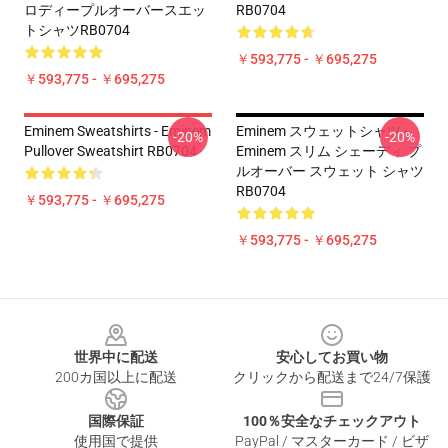
ロディープルオーバースエッ
RB0704
トシャツRB0704
￥593,775 - ￥695,275
￥593,775 - ￥695,275
Eminem Sweatshirts - Eminem
Eminem スウェットシャツ -
-20%
-20%
Pullover Sweatshirt RB0704
Eminem スリム シェーディ プ
ルオーバー スウェット シャツ
RB0704
￥593,775 - ￥695,275
￥593,775 - ￥695,275
Footer
世界中に配送
安心してお買い物
200カ国以上に配送
クリックから配送まで24/7保護
国際保証
100％安全なチェックアウト
使用国で提供
PayPal / マスターカード / ビザ