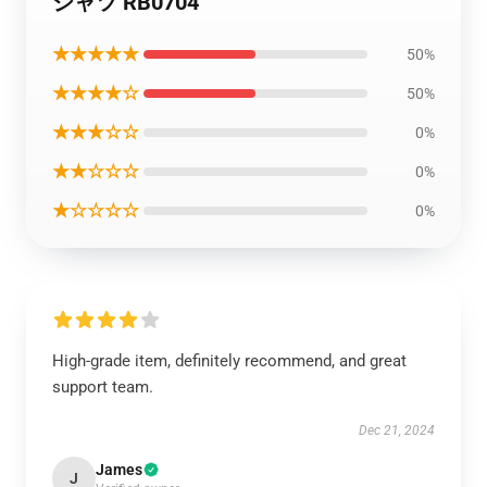
シャツ RB0704
★★★★★
50%
★★★★☆
50%
★★★☆☆
0%
★★☆☆☆
0%
★☆☆☆☆
0%
High-grade item, definitely recommend, and great
support team.
Dec 21, 2024
James
J