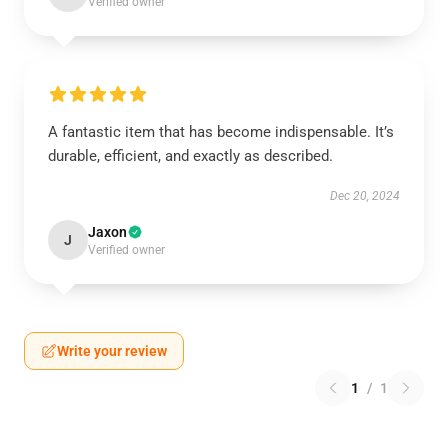
Verified owner
A fantastic item that has become indispensable. It’s
durable, efficient, and exactly as described.
Dec 20, 2024
Jaxon
J
Verified owner
Write your review
1
/
1