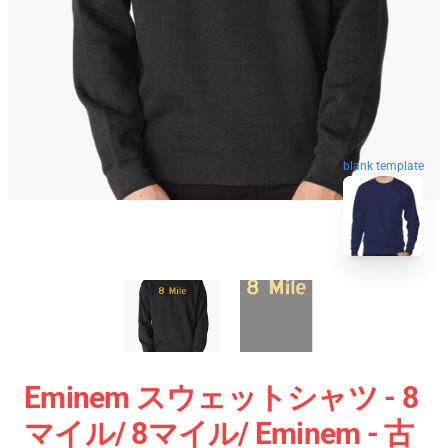
blank template
Eminem スウェットシャツ - 8
マイル/ 8マイル/ Eminem - 古