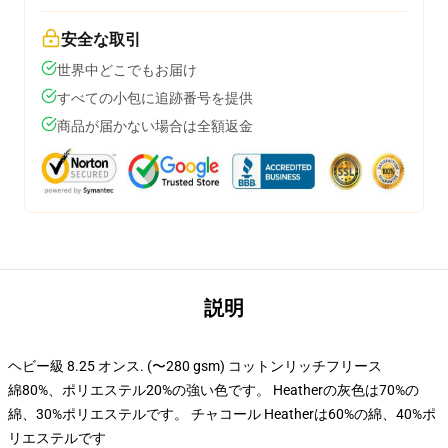
安全な取引
世界中どこでもお届け
すべての小包に追跡番号を提供
商品が届かない場合は全額返金
説明
ヘビー級 8.25 オンス. (〜280 gsm) コットンリッチフリース
綿80%、ポリエステル20%の強い色です。 Heatherの灰色は70%の
綿、30%ポリエステルです。 チャコール Heatherは60%の綿、40%ポ
リエステルです