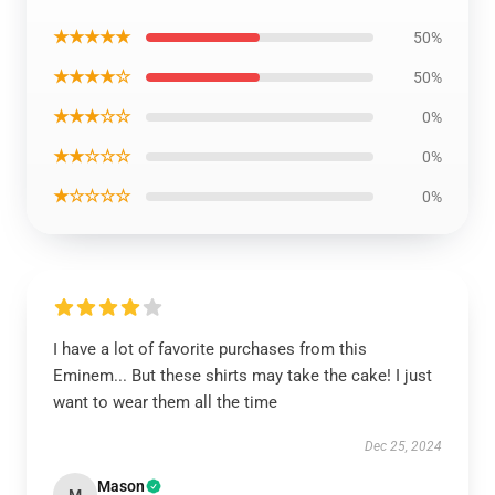
★★★★★
50%
★★★★☆
50%
★★★☆☆
0%
★★☆☆☆
0%
★☆☆☆☆
0%
I have a lot of favorite purchases from this
Eminem... But these shirts may take the cake! I just
want to wear them all the time
Dec 25, 2024
Mason