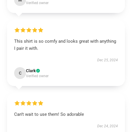
M
Verified owner
This shirt is so comfy and looks great with anything
I pair it with.
Dec 25, 2024
Clark
C
Verified owner
Can’t wait to use them! So adorable
Dec 24, 2024