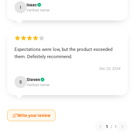
Isaac
I
Verified owner
Expectations were low, but the product exceeded
them. Definitely recommend.
Dec 20, 2024
Steven
S
Verified owner
Write your review
1
/
1