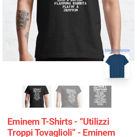
blank template
Eminem T-Shirts - “Utilizzi
Troppi Tovaglioli” - Eminem