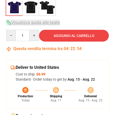
Visualizza guida alle taglie
Quantity
AGGIUNGI AL CARRELLO
Questa vendita termina tra
04
:
22
:
54
Deliver to United States
Cost to ship:
$6.99
Standard - Order today to get by
Aug. 15 - Aug. 22
Production
Shipping
Delivered
Today
Aug. 11
Aug. 15 - Aug. 22