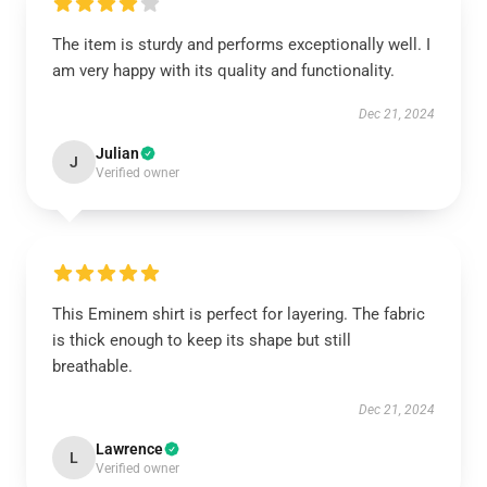
The item is sturdy and performs exceptionally well. I
am very happy with its quality and functionality.
Dec 21, 2024
Julian
J
Verified owner
This Eminem shirt is perfect for layering. The fabric
is thick enough to keep its shape but still
breathable.
Dec 21, 2024
Lawrence
L
Verified owner