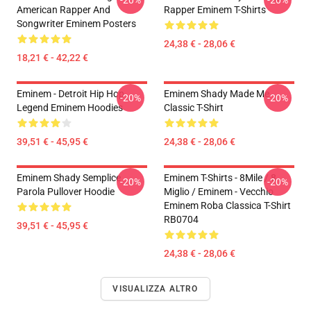
American Rapper And
Rapper Eminem T-Shirts
Songwriter Eminem Posters
24,38 € - 28,06 €
18,21 € - 42,22 €
Eminem - Detroit Hip Hop
Eminem Shady Made Me
-20%
-20%
Legend Eminem Hoodies
Classic T-Shirt
39,51 € - 45,95 €
24,38 € - 28,06 €
Eminem Shady Semplice
Eminem T-Shirts - 8Mile / 8
-20%
-20%
Parola Pullover Hoodie
Miglio / Eminem - Vecchio
Eminem Roba Classica T-Shirt
RB0704
39,51 € - 45,95 €
24,38 € - 28,06 €
VISUALIZZA ALTRO