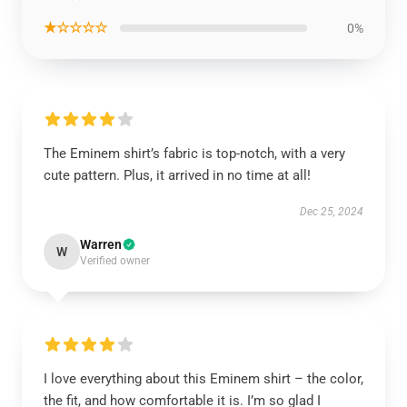
★☆☆☆☆
0%
The Eminem shirt’s fabric is top-notch, with a very
cute pattern. Plus, it arrived in no time at all!
Dec 25, 2024
Warren
W
Verified owner
I love everything about this Eminem shirt – the color,
the fit, and how comfortable it is. I’m so glad I