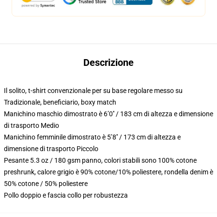
Descrizione
Il solito, t-shirt convenzionale per su base regolare messo su
Tradizionale, beneficiario, boxy match
Manichino maschio dimostrato è 6’0′′ / 183 cm di altezza e dimensione
di trasporto Medio
Manichino femminile dimostrato è 5’8′′ / 173 cm di altezza e
dimensione di trasporto Piccolo
Pesante 5.3 oz / 180 gsm panno, colori stabili sono 100% cotone
preshrunk, calore grigio è 90% cotone/10% poliestere, rondella denim è
50% cotone / 50% poliestere
Pollo doppio e fascia collo per robustezza