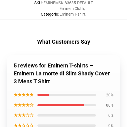
SKU
:
EMINEMSK-83635-DEFAULT
Eminem Cloth
,
Categorie
:
Eminem T-shirt
,
What Customers Say
5 reviews for Eminem T-shirts –
Eminem La morte di Slim Shady Cover
3 Mens T Shirt
★★★★★
20%
★★★★☆
80%
★★★☆☆
0%
★★☆☆☆
0%