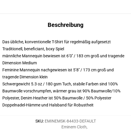
Beschreibung
Das übliche, konventionelle T-Shirt für regelmäßig aufgesetzt
Traditionell, beneficiant, boxy Spiel
männliche Mannequin bewiesen ist 6’0′′ / 183 cm groß und tragende
Dimension Medium
Feminine Mannequin nachgewiesen ist 5’8′′ / 173 cm groß und
tragende Dimension klein
Schwergewicht 5.3 oz / 180 gsm Tuch, stabile Farben sind 100%
Baumwolle vorschrumpfen, wärmer grau ist 90% Baumwolle/10%
Polyester, Denim Heather ist 50% Baumwolle / 50% Polyester
Doppelnadel-Hämme und Halsband für Robustheit
SKU
:
EMINEMSK-84433-DEFAULT
Eminem Cloth
,