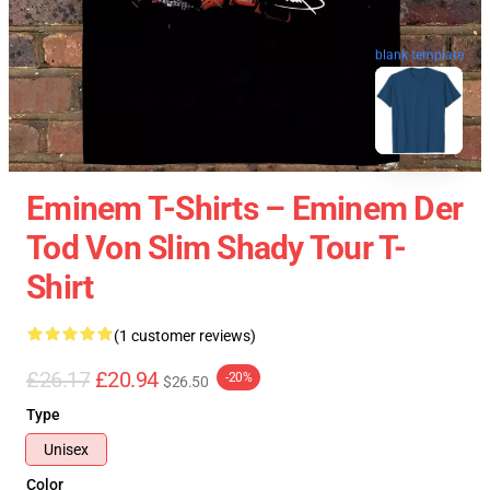
blank template
Eminem T-Shirts – Eminem Der
Tod Von Slim Shady Tour T-
Shirt
(1 customer reviews)
£26.17
£20.94
-20%
$26.50
Type
Unisex
Color