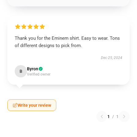
Thank you for the Eminem shirt. Easy to wear. Tons
of different designs to pick from.
Dec 25, 2024
Byron
B
Verified owner
Write your review
1
/
1