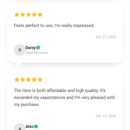
Feels perfect to use, I’m really impressed.
Dec 21, 2024
Daisy
D
Verified owner
The item is both affordable and high quality. It’s
exceeded my expectations and I’m very pleased with
my purchase.
Dec 19, 2024
Alec
A