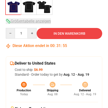
Größentabelle anzeigen
Quantity
IN DEN WARENKORB
Diese Aktion endet in
00
:
31
:
54
Deliver to United States
Cost to ship:
$6.99
Standard - Order today to get by
Aug. 12 - Aug. 19
Production
Shipping
Delivered
Today
Aug. 08
Aug. 12 - Aug. 19