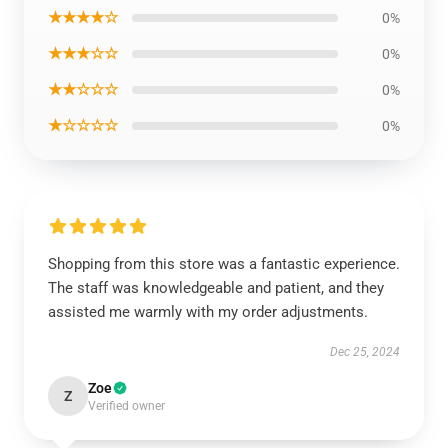
★★★★☆
0%
★★★☆☆
0%
★★☆☆☆
0%
★☆☆☆☆
0%
Shopping from this store was a fantastic experience.
The staff was knowledgeable and patient, and they
assisted me warmly with my order adjustments.
Dec 25, 2024
Zoe
Z
Verified owner