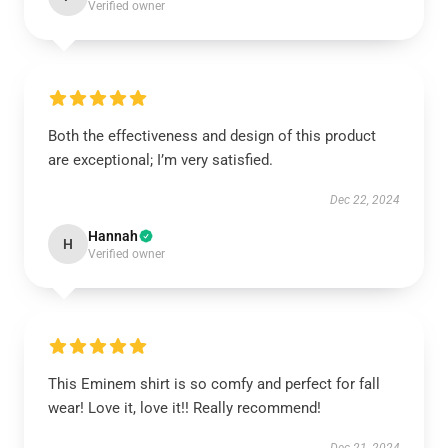
Verified owner
Both the effectiveness and design of this product
are exceptional; I’m very satisfied.
Dec 22, 2024
Hannah
H
Verified owner
This Eminem shirt is so comfy and perfect for fall
wear! Love it, love it!! Really recommend!