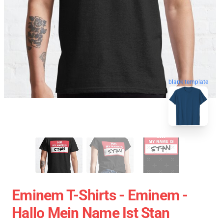
blank template
Eminem T-Shirts - Eminem -
Hallo Mein Name Ist Stan