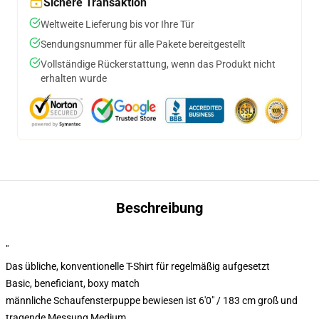
Sichere Transaktion
Weltweite Lieferung bis vor Ihre Tür
Sendungsnummer für alle Pakete bereitgestellt
Vollständige Rückerstattung, wenn das Produkt nicht
erhalten wurde
Beschreibung
"
Das übliche, konventionelle T-Shirt für regelmäßig aufgesetzt
Basic, beneficiant, boxy match
männliche Schaufensterpuppe bewiesen ist 6'0" / 183 cm groß und
tragende Messung Medium