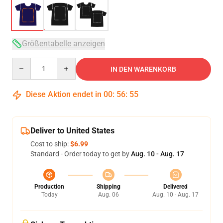
Größentabelle anzeigen
Quantity
IN DEN WARENKORB
Diese Aktion endet in
00
:
56
:
54
Deliver to United States
Cost to ship:
$6.99
Standard - Order today to get by
Aug. 10 - Aug. 17
Production
Shipping
Delivered
Today
Aug. 06
Aug. 10 - Aug. 17