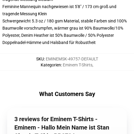
Feminine Mannequin nachgewiesen ist 5'8" / 173 cm groß und
tragende Messung Klein
Schwergewicht 5.3 oz / 180 gsm Material, stabile Farben sind 100%
Baumwolle vorschrumpfen, wärmer grau ist 90% Baumwolle/10%
Polyester, Denim Heather ist 50% Baumwolle / 50% Polyester
Doppelnadel-Hämme und Halsband für Robustheit
SKU
:
EMINEMSK-49757-DEFAULT
Kategorien
:
Eminem T-Shirts
,
What Customers Say
3 reviews for Eminem T-Shirts -
Eminem - Hallo Mein Name ist Stan