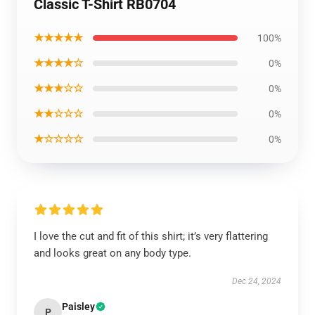
Classic T-Shirt RB0704
★★★★★
100%
★★★★☆
0%
★★★☆☆
0%
★★☆☆☆
0%
★☆☆☆☆
0%
I love the cut and fit of this shirt; it’s very flattering
and looks great on any body type.
Dec 24, 2024
Paisley
P