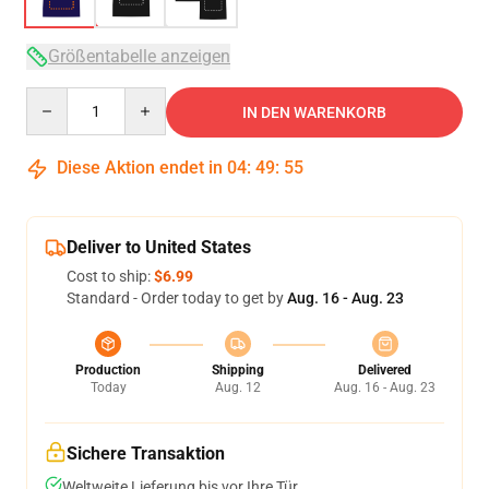
Größentabelle anzeigen
Quantity
IN DEN WARENKORB
Diese Aktion endet in
04
:
49
:
54
Deliver to United States
Cost to ship:
$6.99
Standard - Order today to get by
Aug. 16 - Aug. 23
Production
Shipping
Delivered
Today
Aug. 12
Aug. 16 - Aug. 23
Sichere Transaktion
Weltweite Lieferung bis vor Ihre Tür