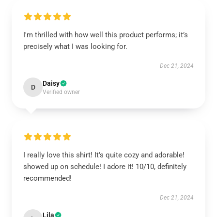
I'm thrilled with how well this product performs; it’s
precisely what I was looking for.
Dec 21, 2024
Daisy
D
Verified owner
I really love this shirt! It's quite cozy and adorable!
showed up on schedule! I adore it! 10/10, definitely
recommended!
Dec 21, 2024
Lila