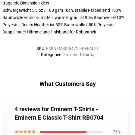
tragende Dimension klein
Schwergewicht 5,3 oz / 180 gsm Tuch, stabile Farben sind 100%
Baumwolle vorschrumpfen, wärmer grau ist 90% Baumwolle/10%
Polyester, Denim Heather ist 50% Baumwolle / 50% Polyester
Doppelnadel-Hämme und Halsband für Robustheit
SKU
:
EMINEMSK-54715-DEFAULT
Kategorien
:
Eminem T-Shirts
,
What Customers Say
4 reviews for Eminem T-Shirts -
Eminem E Classic T-Shirt RB0704
★★★★★
75%