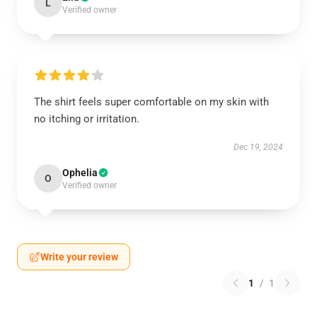
L
Verified owner
The shirt feels super comfortable on my skin with
no itching or irritation.
Dec 19, 2024
Ophelia
O
Verified owner
Write your review
1
/
1