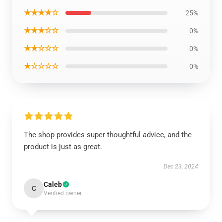
★★★★☆
25%
★★★☆☆
0%
★★☆☆☆
0%
★☆☆☆☆
0%
The shop provides super thoughtful advice, and the
product is just as great.
Dec 23, 2024
Caleb
C
Verified owner