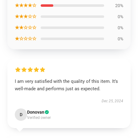
★★★★☆
20%
★★★☆☆
0%
★★☆☆☆
0%
★☆☆☆☆
0%
I am very satisfied with the quality of this item. It’s
well-made and performs just as expected.
Dec 25, 2024
Donovan
D
Verified owner