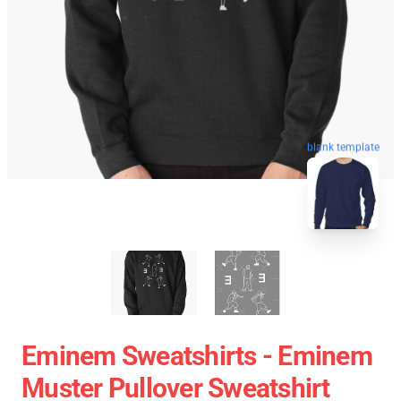
blank template
Eminem Sweatshirts - Eminem
Muster Pullover Sweatshirt