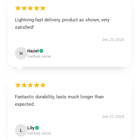
Lightning-fast delivery, product as shown, very
satisfied!
Dec 23, 2024
Hazel
H
Verified owner
Fantastic durability, lasts much longer than
expected.
Dec 21, 2024
Lily
L
Verified owner