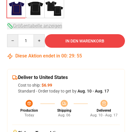
Größentabelle anzeigen
Quantity
IN DEN WARENKORB
Diese Aktion endet in
00
:
29
:
54
Deliver to United States
Cost to ship:
$6.99
Standard - Order today to get by
Aug. 10 - Aug. 17
Production
Shipping
Delivered
Today
Aug. 06
Aug. 10 - Aug. 17