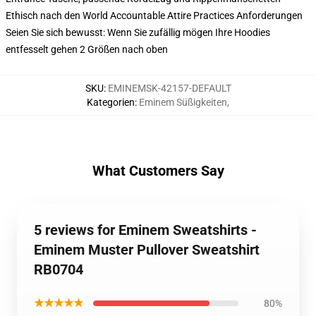
Ethisch nach den World Accountable Attire Practices Anforderungen
Seien Sie sich bewusst: Wenn Sie zufällig mögen Ihre Hoodies
entfesselt gehen 2 Größen nach oben
SKU
:
EMINEMSK-42157-DEFAULT
Kategorien
:
Eminem Süßigkeiten
,
What Customers Say
5 reviews for Eminem Sweatshirts -
Eminem Muster Pullover Sweatshirt
RB0704
★★★★★
80%