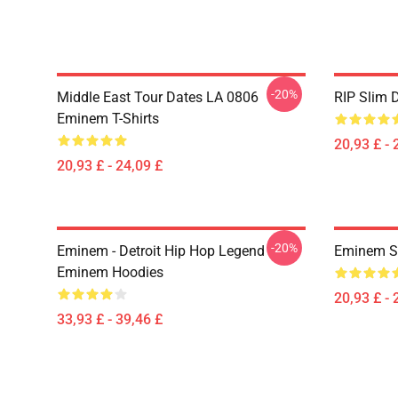
-20%
Middle East Tour Dates LA 0806
RIP Slim 
Eminem T-Shirts
20,93 £ - 
20,93 £ - 24,09 £
-20%
Eminem - Detroit Hip Hop Legend
Eminem Sh
Eminem Hoodies
20,93 £ - 
33,93 £ - 39,46 £