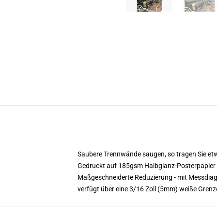
Saubere Trennwände saugen, so tragen Sie etwa
Gedruckt auf 185gsm Halbglanz-Posterpapier
Maßgeschneiderte Reduzierung - mit Messdi
verfügt über eine 3/16 Zoll (5mm) weiße Gren