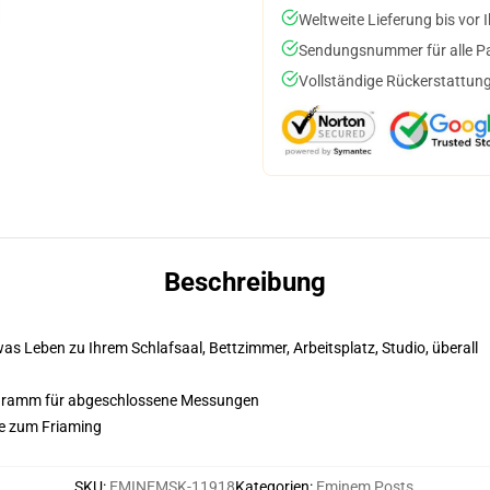
Weltweite Lieferung bis vor I
Sendungsnummer für alle Pak
Vollständige Rückerstattung
Beschreibung
s Leben zu Ihrem Schlafsaal, Bettzimmer, Arbeitsplatz, Studio, überall
agramm für abgeschlossene Messungen
ze zum Friaming
SKU
:
EMINEMSK-11918
Kategorien
:
Eminem Posts
,