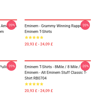
-20%
-20%
 American
Eminem - Grammy Winning Rapper
em
Eminem T-Shirts
20,93 £ - 24,09 £
-20%
-20%
ullover
Eminem T-Shirts - 8Mile / 8 Mile /
Eminem - Alt Eminem Stuff Classic T-
Shirt RB0704
20,93 £ - 24,09 £