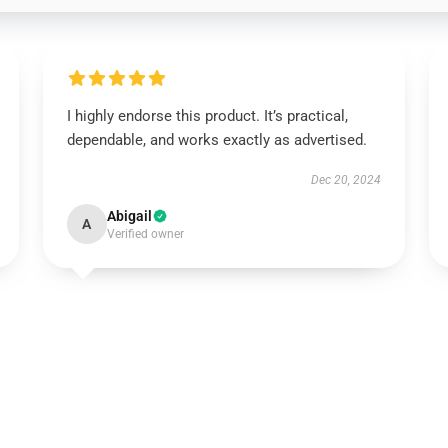
I highly endorse this product. It’s practical,
dependable, and works exactly as advertised.
Dec 20, 2024
Abigail
A
Verified owner