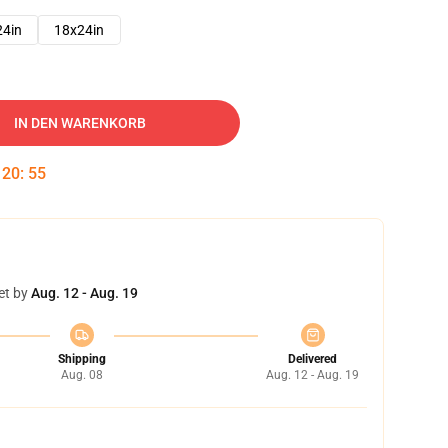
24in
18x24in
IN DEN WARENKORB
:
20
:
54
et by
Aug. 12 - Aug. 19
Shipping
Delivered
Aug. 08
Aug. 12 - Aug. 19