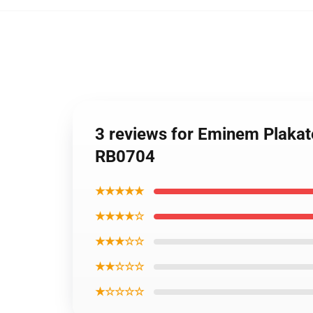
3 reviews for Eminem Plakat
RB0704
★★★★★
★★★★☆
★★★☆☆
★★☆☆☆
★☆☆☆☆