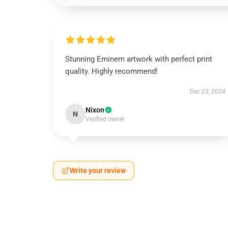
Stunning Eminem artwork with perfect print
quality. Highly recommend!
Dec 23, 2024
Nixon
N
Verified owner
Write your review