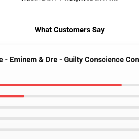
What Customers Say
e - Eminem & Dre - Guilty Conscience Co