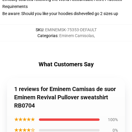
Requirements
Be aware: Should you like your hoodies dishevelled go 2 sizes up
SKU
:
EMINEMSK-75353-DEFAULT
Categorias
:
Eminem Camisolas
,
What Customers Say
1 reviews for Eminem Camisas de suor
Eminem Revival Pullover sweatshirt
RB0704
★★★★★
100%
★★★★☆
0%