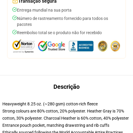
Transação segura
Entrega mundial na sua porta
Número de rastreamento fornecido para todos os
pacotes
Reembolso total se o produto não for recebido
Descrição
Heavyweight 8.25 oz. (~280 gsm) cotton-rich fleece
Strong colours are 80% cotton, 20% polyester. Heather Gray is 70%
cotton, 30% polyester. Charcoal Heather is 60% cotton, 40% polyester
Entrance pouch pocket, matching drawstring and rib cuffs
Ethically sourced following the World Accountable Attire Practices