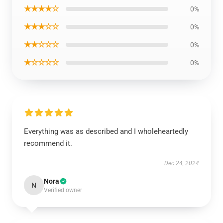
★★★★☆
0%
★★★☆☆
0%
★★☆☆☆
0%
★☆☆☆☆
0%
Everything was as described and I wholeheartedly
recommend it.
Dec 24, 2024
Nora
N
Verified owner