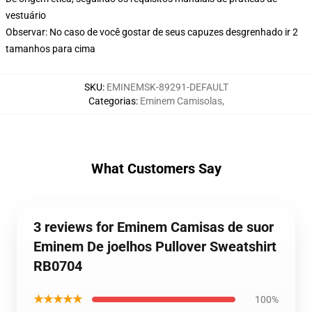
vestuário
Observar: No caso de você gostar de seus capuzes desgrenhado ir 2
tamanhos para cima
SKU
:
EMINEMSK-89291-DEFAULT
Categorias
:
Eminem Camisolas
,
What Customers Say
3 reviews for Eminem Camisas de suor
Eminem De joelhos Pullover Sweatshirt
RB0704
★★★★★
100%