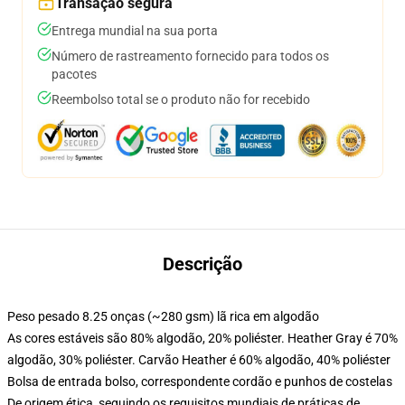
Transação segura
Entrega mundial na sua porta
Número de rastreamento fornecido para todos os
pacotes
Reembolso total se o produto não for recebido
Descrição
Peso pesado 8.25 onças (~280 gsm) lã rica em algodão
As cores estáveis são 80% algodão, 20% poliéster. Heather Gray é 70%
algodão, 30% poliéster. Carvão Heather é 60% algodão, 40% poliéster
Bolsa de entrada bolso, correspondente cordão e punhos de costelas
De origem ética, seguindo os requisitos mundiais de práticas de