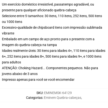
Um exercício doméstico irresistível, passatempo agradável, ou
presente para qualquer aficionado quebra-cabeça
Selecione entre 5 tamanhos: 30 itens, 110 itens, 252 itens, 500 itens
ou 1000 itens
Excessivo-qualidade de chipsboard itens com impressão sublimada
vibrante
Embalado em um campo de aço pronto para o presente com a
imagem do quebra-cabeça na tampa
Idades realmente úteis: 30 itens para idades 4+, 110 itens para idades
6+, 252 itens para idades 8+, 500 itens para idades 9+, e 1000 itens
para adultos
ATENÇÃO: Choking Hazard... Componentes pequenos. Não para
jovens abaixo de 3 anos
Impresso apenas para você se você encomendar
SKU
:
EMINEMSK-64129
Categorias
:
Eminem Quebra-cabeças
,