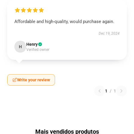
Affordable and high-quality, would purchase again.
Dec 19, 2024
Henry
H
Verified owner
Write your review
1
/
1
Mais vendidos produtos