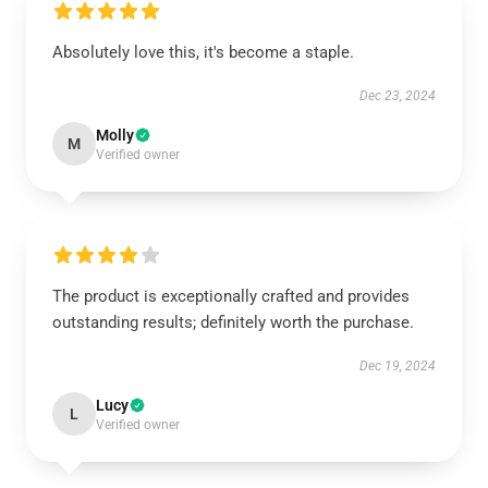
Absolutely love this, it's become a staple.
Dec 23, 2024
Molly
M
Verified owner
The product is exceptionally crafted and provides
outstanding results; definitely worth the purchase.
Dec 19, 2024
Lucy
L
Verified owner