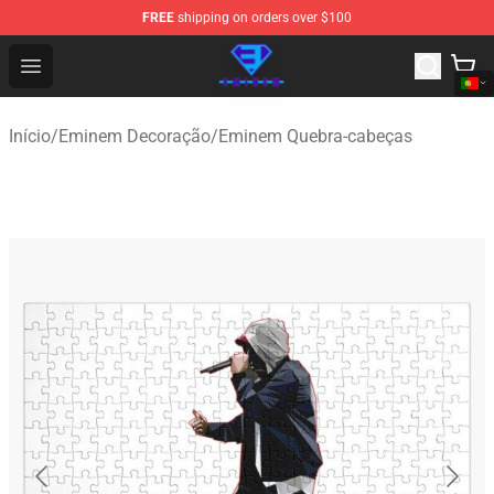
FREE
shipping on orders over $100
Eminem Store - Official Eminem Merchandise Shop
Open menu
Início
/
Eminem Decoração
/
Eminem Quebra-cabeças