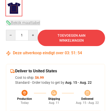
Bekijk maattabel
Quantity
TOEVOEGEN AAN
WINKELWAGEN
Deze uitverkoop eindigt over
03
:
51
:
54
Deliver to United States
Cost to ship:
$6.99
Standard - Order today to get by
Aug. 15 - Aug. 22
Production
Shipping
Delivered
Today
Aug. 11
Aug. 15 - Aug. 22