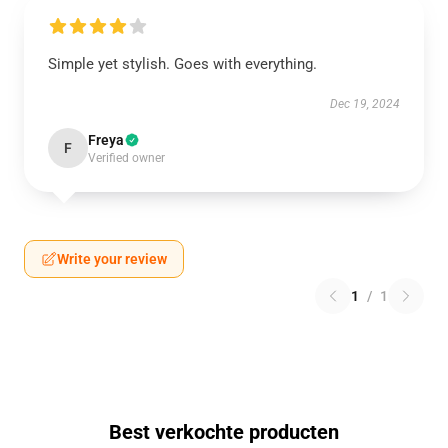
Simple yet stylish. Goes with everything.
Dec 19, 2024
Freya
F
Verified owner
Write your review
1
/
1
Best verkochte producten