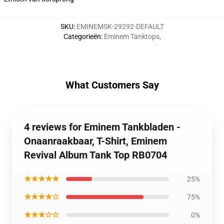
SKU
:
EMINEMSK-29292-DEFAULT
Categorieën
:
Eminem Tanktops
,
What Customers Say
4 reviews for Eminem Tankbladen -
Onaanraakbaar, T-Shirt, Eminem
Revival Album Tank Top RB0704
★★★★★
25%
★★★★☆
75%
★★★☆☆
0%