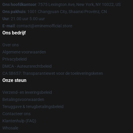
Ons hoofdkantoor
: 7575 Lexington Ave, New York, NY 10022, US
Ons pakhuis
: 1001 Changyuan City, Shaanxi Provënz, CN
Uur
: 21.00 uur 5.00 uur
E-mail
: contact@eminemofficial.store
Ons bedrijf
Over ons
Algemene voorwaarden
Privacybeleid
DMCA - Auteursrechtbeleid
CA SB657: Transparantiewet voor de toeleveringsketen
Onze steun
Verzend- en leveringsbeleid
Betalingsvoorwaarden
Teruggave & terugbetalingsbeleid
Contacteer ons
Klantenhulp (FAQ)
Whosale