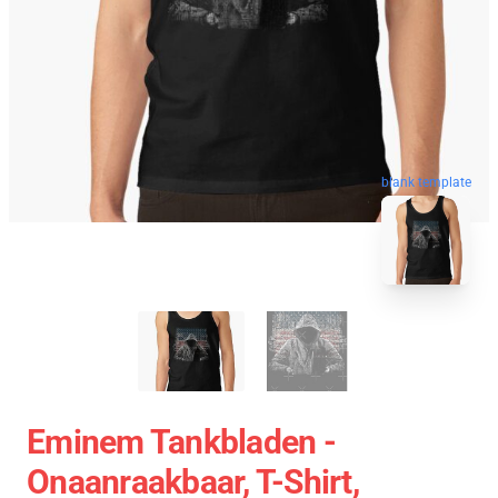
blank template
Eminem Tankbladen -
Onaanraakbaar, T-Shirt,