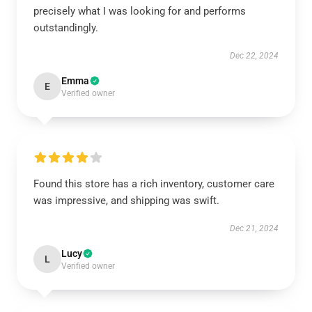
precisely what I was looking for and performs
outstandingly.
Dec 22, 2024
Emma
E
Verified owner
Found this store has a rich inventory, customer care
was impressive, and shipping was swift.
Dec 21, 2024
Lucy
L
Verified owner