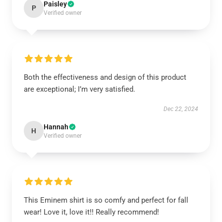
Paisley
P
Verified owner
Both the effectiveness and design of this product
are exceptional; I’m very satisfied.
Dec 22, 2024
Hannah
H
Verified owner
This Eminem shirt is so comfy and perfect for fall
wear! Love it, love it!! Really recommend!