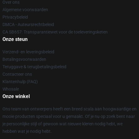
Over ons
Algemene voorwaarden
Privacybeleid
DMCA - Auteursrechtbeleid
CA SB657: Transparantiewet voor de toeleveringsketen
Onze steun
Verzend- en leveringsbeleid
Betalingsvoorwaarden
Teruggave & terugbetalingsbeleid
Contacteer ons
Klantenhulp (FAQ)
Whosale
Onze winkel
Ons team van ontwerpers heeft een breed scala aan hoogwaardige en
mooie producten speciaal voor u gemaakt. Of je nu op zoek bent naar
je persoonlijke stijl of gewoon wat nieuwe kleren nodig hebt, we
hebben wat je nodig hebt.