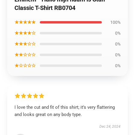
Classic T-Shirt RB0704
★★★★★
100%
★★★★☆
0%
★★★☆☆
0%
★★☆☆☆
0%
★☆☆☆☆
0%
I love the cut and fit of this shirt; it’s very flattering
and looks great on any body type.
Dec 24, 2024