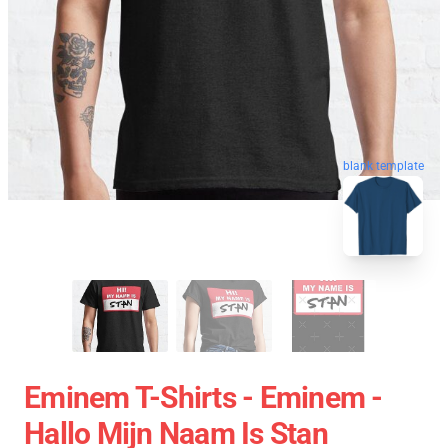
blank template
Eminem T-Shirts - Eminem -
Hallo Mijn Naam Is Stan