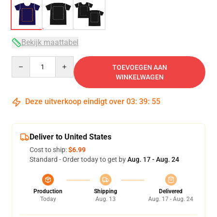
Bekijk maattabel
Quantity
TOEVOEGEN AAN
WINKELWAGEN
Deze uitverkoop eindigt over
03
:
39
:
54
Deliver to United States
Cost to ship:
$6.99
Standard - Order today to get by
Aug. 17 - Aug. 24
Production
Shipping
Delivered
Today
Aug. 13
Aug. 17 - Aug. 24