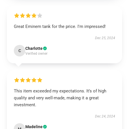
Great Eminem tank for the price. I'm impressed!
Dec 25, 2024
Charlotte
C
Verified owner
This item exceeded my expectations. It’s of high
quality and very well-made, making it a great
investment.
Dec 24, 2024
Madeline