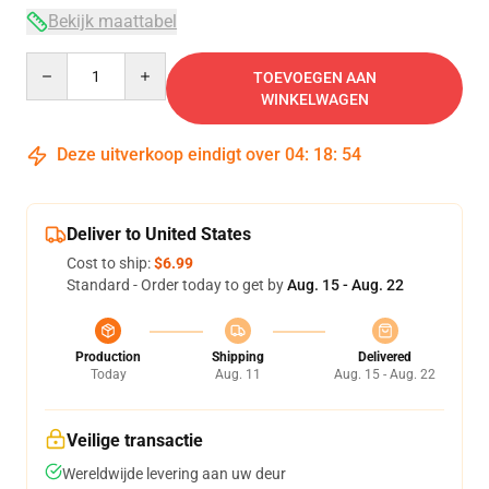
Bekijk maattabel
Quantity
TOEVOEGEN AAN
WINKELWAGEN
Deze uitverkoop eindigt over
04
:
18
:
54
Deliver to United States
Cost to ship:
$6.99
Standard - Order today to get by
Aug. 15 - Aug. 22
Production
Shipping
Delivered
Today
Aug. 11
Aug. 15 - Aug. 22
Veilige transactie
Wereldwijde levering aan uw deur