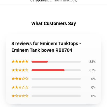
Categorieën
:
Eminem Tanktops
,
What Customers Say
3 reviews for Eminem Tanktops -
Eminem Tank boven RB0704
★★★★★
33%
★★★★☆
67%
★★★☆☆
0%
★★☆☆☆
0%
★☆☆☆☆
0%