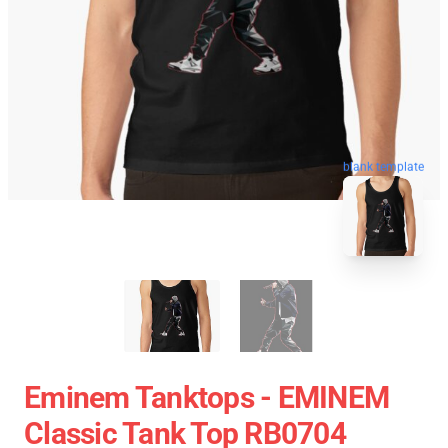
blank template
Eminem Tanktops - EMINEM
Classic Tank Top RB0704