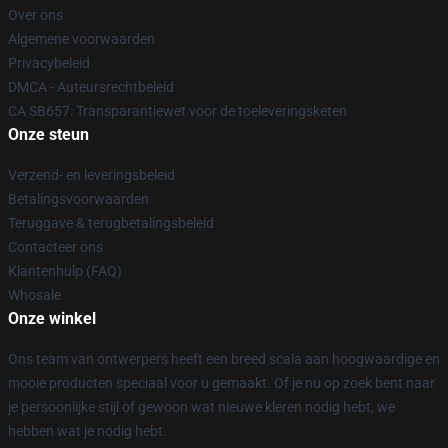
Over ons
Algemene voorwaarden
Privacybeleid
DMCA - Auteursrechtbeleid
CA SB657: Transparantiewet voor de toeleveringsketen
Onze steun
Verzend- en leveringsbeleid
Betalingsvoorwaarden
Teruggave & terugbetalingsbeleid
Contacteer ons
Klantenhulp (FAQ)
Whosale
Onze winkel
Ons team van ontwerpers heeft een breed scala aan hoogwaardige en
mooie producten speciaal voor u gemaakt. Of je nu op zoek bent naar
je persoonlijke stijl of gewoon wat nieuwe kleren nodig hebt, we
hebben wat je nodig hebt.