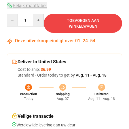
Bekijk maattabel
Quantity
TOEVOEGEN AAN
WINKELWAGEN
Deze uitverkoop eindigt over
01
:
24
:
53
Deliver to United States
Cost to ship:
$6.99
Standard - Order today to get by
Aug. 11 - Aug. 18
Production
Shipping
Delivered
Today
Aug. 07
Aug. 11 - Aug. 18
Veilige transactie
Wereldwijde levering aan uw deur