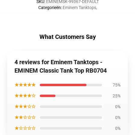
SKU
:
EMINEMSK-99367-DEFAULT
Categorieën
:
Eminem Tanktops
,
What Customers Say
4 reviews for Eminem Tanktops -
EMINEM Classic Tank Top RB0704
★★★★★
75%
★★★★☆
25%
★★★☆☆
0%
★★☆☆☆
0%
★☆☆☆☆
0%