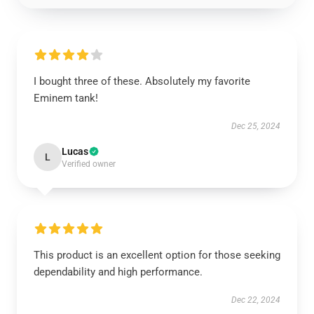
I bought three of these. Absolutely my favorite
Eminem tank!
Dec 25, 2024
Lucas
L
Verified owner
This product is an excellent option for those seeking
dependability and high performance.
Dec 22, 2024