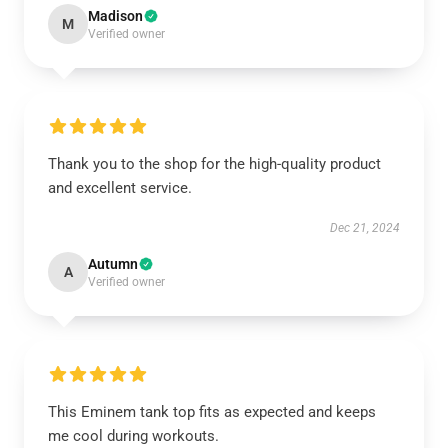
Madison
M
Verified owner
Thank you to the shop for the high-quality product
and excellent service.
Dec 21, 2024
Autumn
A
Verified owner
This Eminem tank top fits as expected and keeps
me cool during workouts.