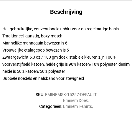
Beschrijving
Het gebruikelijke, conventionele t-shirt voor op regelmatige basis
Traditioneel, gunstig, boxy match
Mannelijke mannequin bewezen is 6
Vrouwelijke etalagepop bewezen is 5
Zwaargewicht 5,3 oz / 180 gm doek, stabiele kleuren zijn 100%
voorverstijfseld katoen, heide grijs is 90% katoen/10% polyester, denim
heide is 50% katoen/50% polyester
Dubbele noedels en halsband voor stevigheid
SKU
:
EMINEMSK-15257-DEFAULT
Eminem Doek
,
Categorieën
:
Eminem T-shirts
,