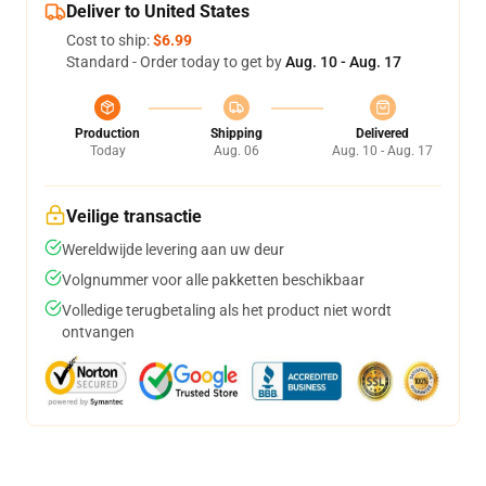
Deliver to United States
Cost to ship:
$6.99
Standard - Order today to get by
Aug. 10 - Aug. 17
Production
Shipping
Delivered
Today
Aug. 06
Aug. 10 - Aug. 17
Veilige transactie
Wereldwijde levering aan uw deur
Volgnummer voor alle pakketten beschikbaar
Volledige terugbetaling als het product niet wordt
ontvangen