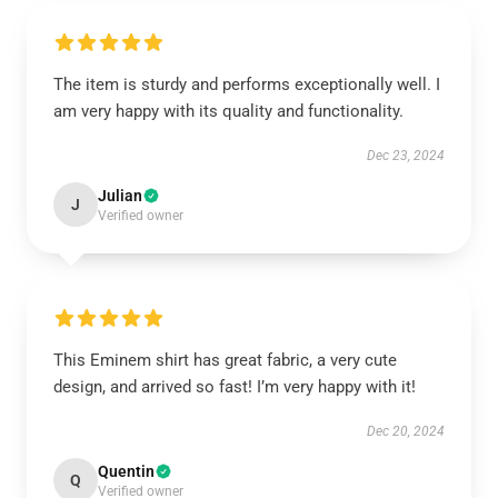
The item is sturdy and performs exceptionally well. I
am very happy with its quality and functionality.
Dec 23, 2024
Julian
J
Verified owner
This Eminem shirt has great fabric, a very cute
design, and arrived so fast! I’m very happy with it!
Dec 20, 2024
Quentin
Q
Verified owner