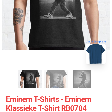
blank template
Eminem T-Shirts - Eminem
Klassieke T-Shirt RB0704