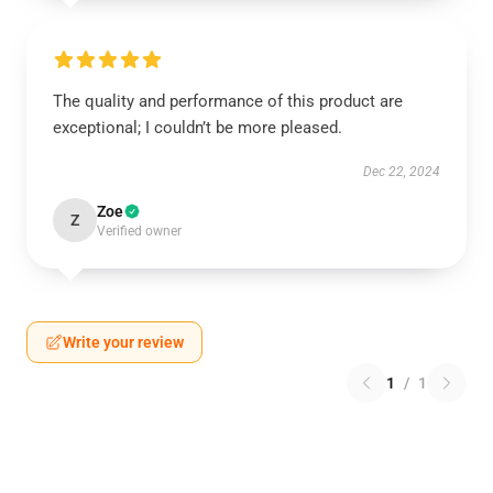
The quality and performance of this product are
exceptional; I couldn’t be more pleased.
Dec 22, 2024
Zoe
Z
Verified owner
Write your review
1
/
1