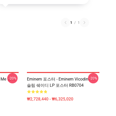
1
/
1
-20%
-20%
 Me 클래
Eminem 포스터 - Eminem Vicodin Pill -
슬림 쉐이디 LP 포스터 RB0704
₩2,728,440 - ₩6,325,020