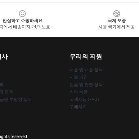
안심하고 쇼핑하세요
국제 보증
릭에서 배송까지 24/7 보호
사용 국가에서 제공
회사
우리의 지원
배송 및 배송 정책
지불 기간
책
반품 및 환불 정책
작권 정책
기타 제품
공급망 투명성 행위
고객지원 (FAQ)
구매하기
ights reserved