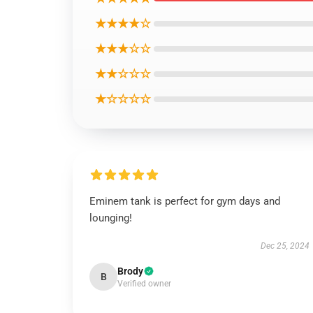
★★★★☆
★★★☆☆
★★☆☆☆
★☆☆☆☆
Eminem tank is perfect for gym days and
lounging!
Dec 25, 2024
Brody
B
Verified owner