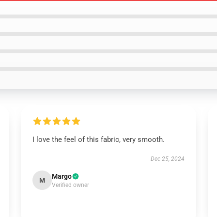
I love the feel of this fabric, very smooth.
Dec 25, 2024
Margo
M
Verified owner