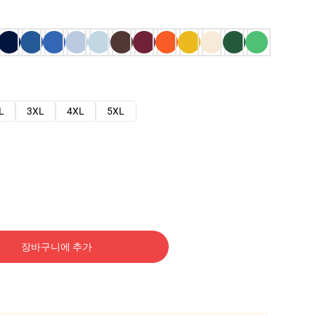
L
3XL
4XL
5XL
장바구니에 추가