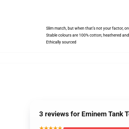
Slim match, but when that’s not your factor, 
Stable colours are 100% cotton; heathered and
Ethically sourced
3 reviews for Eminem Tank 
★★★★★