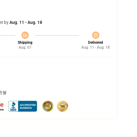
et by
Aug. 11 - Aug. 18
Shipping
Delivered
Aug. 07
Aug. 11 - Aug. 18
 환불