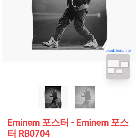
blank template
Eminem 포스터 - Eminem 포스
터 RB0704