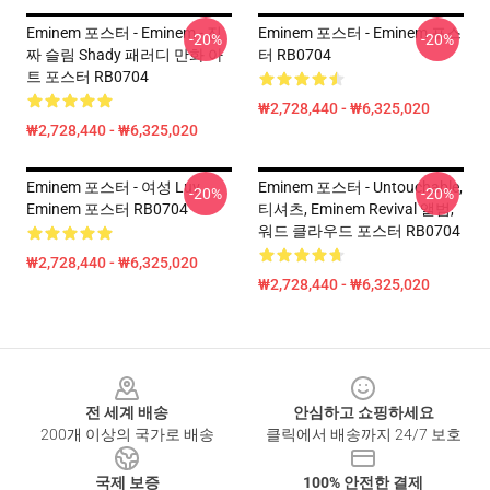
Eminem 포스터 - Eminem - 진
Eminem 포스터 - Eminem 포스
-20%
-20%
짜 슬림 Shady 패러디 만화 아
터 RB0704
트 포스터 RB0704
₩2,728,440 - ₩6,325,020
₩2,728,440 - ₩6,325,020
Eminem 포스터 - 여성 Luv
Eminem 포스터 - Untouchable,
-20%
-20%
Eminem 포스터 RB0704
티셔츠, Eminem Revival 앨범,
워드 클라우드 포스터 RB0704
₩2,728,440 - ₩6,325,020
₩2,728,440 - ₩6,325,020
Footer
전 세계 배송
안심하고 쇼핑하세요
200개 이상의 국가로 배송
클릭에서 배송까지 24/7 보호
국제 보증
100% 안전한 결제