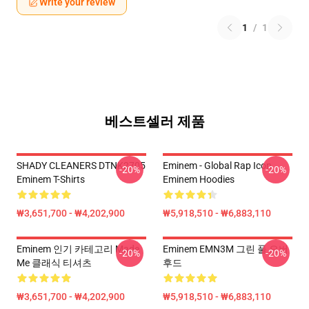
Write your review
1
/
1
베스트셀러 제품
SHADY CLEANERS DTNK2705
Eminem - Global Rap Icon
-20%
-20%
Eminem T-Shirts
Eminem Hoodies
₩3,651,700 - ₩4,202,900
₩5,918,510 - ₩6,883,110
Eminem 인기 카테고리 Made
Eminem EMN3M 그린 풀 오버
-20%
-20%
Me 클래식 티셔츠
후드
₩3,651,700 - ₩4,202,900
₩5,918,510 - ₩6,883,110