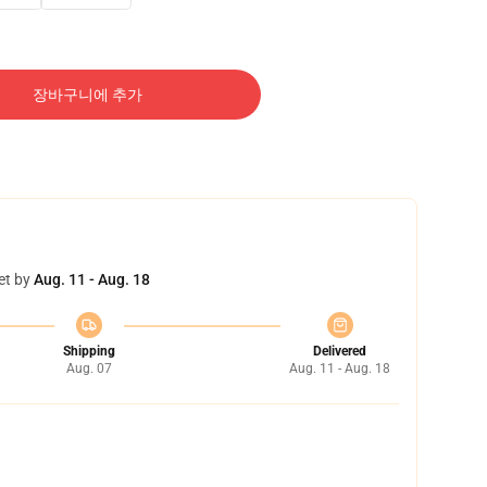
장바구니에 추가
et by
Aug. 11 - Aug. 18
Shipping
Delivered
Aug. 07
Aug. 11 - Aug. 18