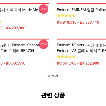
-20%
 인기 카테고리 Made Me 클래
Eminem EMINEM 얼굴 Pullove
₩5,918,510 - ₩6,883,110
0 - ₩4,202,900
-20%
웨터 - Eminem 'Phenomal'
Eminem T-Shirts - 자신에게
오버 스웨터 RB0704
Eminem V.3 클래식 티셔츠 RB
0 - ₩6,607,510
₩3,651,700 - ₩4,202,900
더 보기
관련 상품