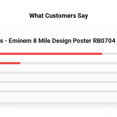
What Customers Say
rs - Eminem 8 Mile Design Poster RB0704