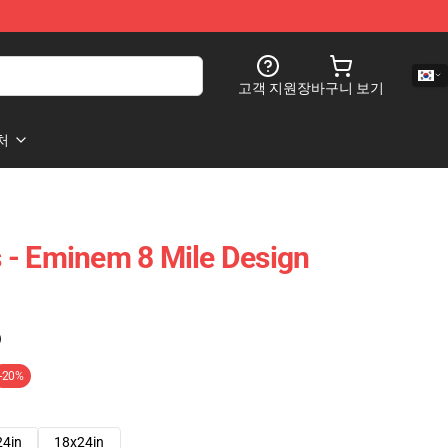
고객 지원
장바구니 보기
처
 - Eminem 8 Mile Design
)
-20%
24in
18x24in