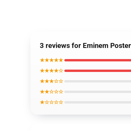
3 reviews for Eminem Poste
★★★★★
★★★★☆
★★★☆☆
★★☆☆☆
★☆☆☆☆