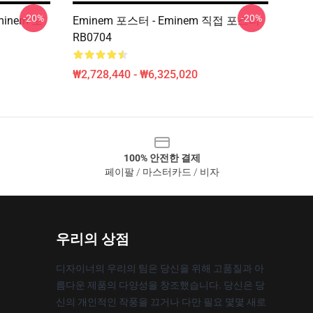
-20%
-20%
minem 포
Eminem 포스터 - Eminem 직접 포스터
RB0704
₩2,728,440 - ₩6,325,020
100% 안전한 결제
페이팔 / 마스터카드 / 비자
우리의 상점
디자이너의 우리의 팀은 당신을 위해 고품질과 아
름다운 제품의 다양성을 창조했습니다. 당신은 당
신의 개인적인 작풍을 끄거나 다만 필요 몇몇 새로