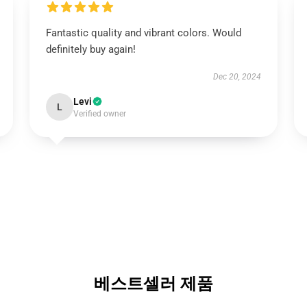
Fantastic quality and vibrant colors. Would
definitely buy again!
Dec 20, 2024
Levi
L
Verified owner
베스트셀러 제품