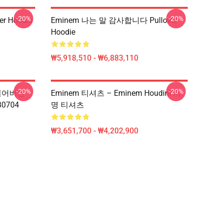
-20%
-20%
r Hoodie
Eminem 나는 말 감사합니다 Pullover
Hoodie
₩5,918,510 - ₩6,883,110
-20%
-20%
 잃어버린 -
Eminem 티셔츠 – Eminem Houdini 서
0704
명 티셔츠
₩3,651,700 - ₩4,202,900