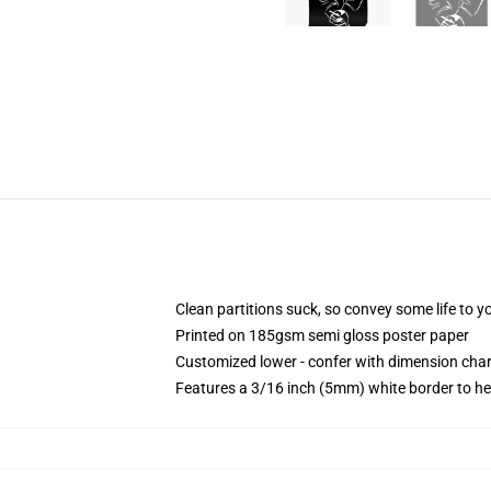
Clean partitions suck, so convey some life to 
Printed on 185gsm semi gloss poster paper
Customized lower - confer with dimension ch
Features a 3/16 inch (5mm) white border to he