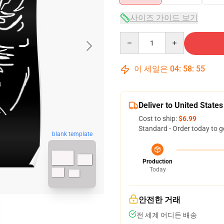
사이즈 가이드 보기
Quantity
이 세일은
04
:
58
:
54
Deliver to United States
Cost to ship:
$6.99
Standard - Order today to g
blank template
Production
Today
안전한 거래
전 세계 어디든 배송