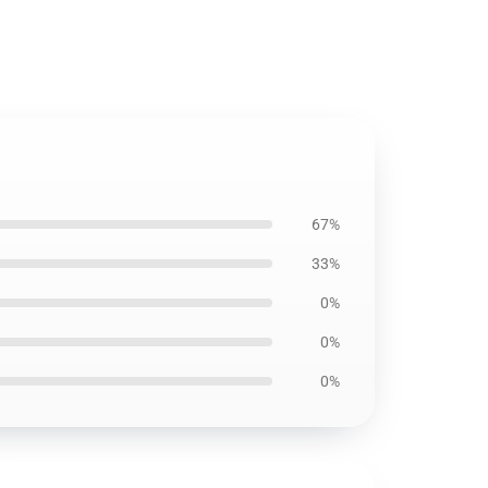
67%
33%
0%
0%
0%