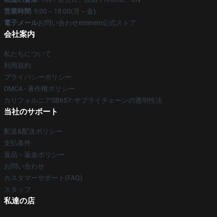
営業時間
: 9:00～18:00(月～金)
電子メール
お問い合わせeminem公式ストア
会社案内
私たちについて
利用規約
プライバシーポリシー
DMCA - 著作権ポリシー
カリフォルニアSB657: サプライチェーンの透明性法
当社のサポート
配送&配送ポリシー
支払条件
返品・返金ポリシー
お問い合わせ
カスタマーサポート(FAQ)
スタッフ
私達の店