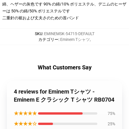
綿、ヘザーの灰色です 90% の綿/10% ポリエステル、デニムのヒーザ
ーは 50% の綿/50% ポリエステルです
二重針の裾および丈夫さのための首バンド
SKU
:
EMINEMSK-54715-DEFAULT
カテゴリー
:
Eminem Tシャツ
,
What Customers Say
4 reviews for Eminem Tシャツ -
Eminem E クラシック T シャツ RB0704
★★★★★
75%
★★★★☆
25%