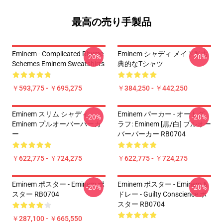
最高の売り手製品
Eminem - Complicated Rhyme
Eminem シャディ メイド私古
-20%
-20%
Schemes Eminem Sweatshirts
典的なTシャツ
￥593,775 - ￥695,275
￥384,250 - ￥442,250
Eminem スリム シャディ
Eminem パーカー - オートグ
-20%
-20%
Eminem プルオーバーパーカ
ラフ: Eminem [黒/白] プルオー
ー
バーパーカー RB0704
￥622,775 - ￥724,275
￥622,775 - ￥724,275
Eminem ポスター - Eminem ポ
Eminem ポスター - Eminem &
-20%
-20%
スター RB0704
ドレー - Guilty Conscience ポ
スター RB0704
￥287,100 - ￥665,550