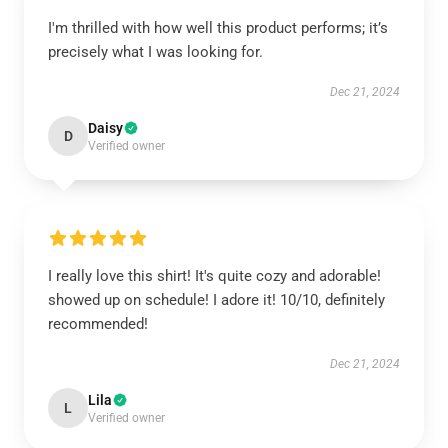
I'm thrilled with how well this product performs; it’s
precisely what I was looking for.
Dec 21, 2024
Daisy
D
Verified owner
I really love this shirt! It's quite cozy and adorable!
showed up on schedule! I adore it! 10/10, definitely
recommended!
Dec 21, 2024
Lila
L
Verified owner