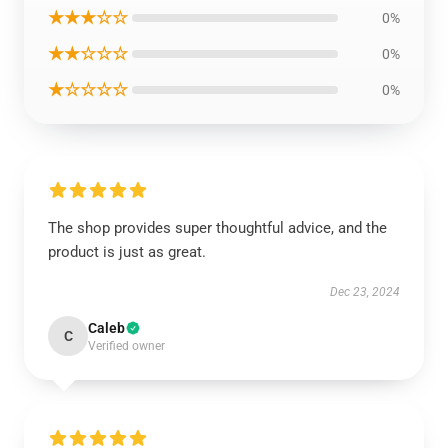
★★★☆☆
0%
★★☆☆☆
0%
★☆☆☆☆
0%
The shop provides super thoughtful advice, and the
product is just as great.
Dec 23, 2024
Caleb
C
Verified owner