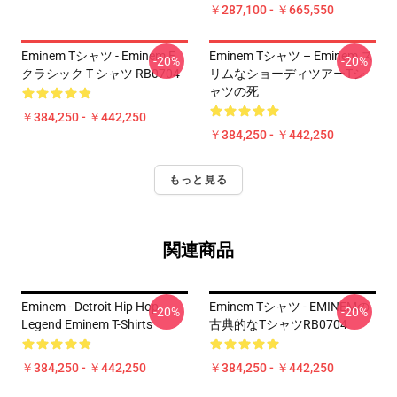
￥287,100 - ￥665,550
Eminem Tシャツ - Eminem E
Eminem Tシャツ – Eminem ス
-20%
-20%
クラシック T シャツ RB0704
リムなショーディツアーTシ
ャツの死
￥384,250 - ￥442,250
￥384,250 - ￥442,250
もっと見る
関連商品
Eminem - Detroit Hip Hop
Eminem Tシャツ - EMINEMの
-20%
-20%
Legend Eminem T-Shirts
古典的なTシャツRB0704
￥384,250 - ￥442,250
￥384,250 - ￥442,250