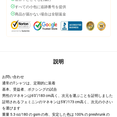
すべての小包に追跡番号を提供
商品が届かない場合は全額返金
説明
お問い合わせ
通常のTシャツは、定期的に装着
基本、受益者、ボクシングの試合
男性のマネキンは6'0"/183 cm高く、次元を運ぶことを証明しました
証明されるフェミニンのマネキンは5'8"/173 cm高く、次元の小さい
を運びます
重量 5.3 oz/180 の gsm の布、安定した色は 100% の preshrunk の