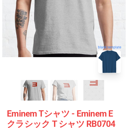
blank template
Eminem Tシャツ - Eminem E
クラシック T シャツ RB0704