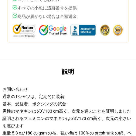
すべての小包に追跡番号を提供
商品が届かない場合は全額返金
説明
お問い合わせ
通常のTシャツは、定期的に装着
基本、受益者、ボクシングの試合
男性のマネキンは6'0"/183 cm高く、次元を運ぶことを証明しました
証明されるフェミニンのマネキンは5'8"/173 cm高く、次元の小さい
を運びます
重量 5.3 oz/180 の gsm の布、強い色は 100% の preshrunk の綿、ヘ