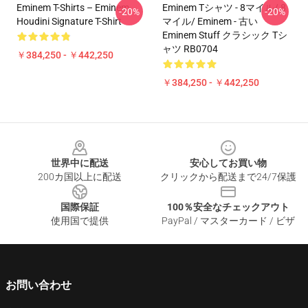
Eminem T-Shirts – Eminem
Eminem Tシャツ - 8マイル/ 8
-20%
-20%
Houdini Signature T-Shirt
マイル/ Eminem - 古い
Eminem Stuff クラシック Tシ
ャツ RB0704
￥384,250 - ￥442,250
￥384,250 - ￥442,250
Footer
世界中に配送
安心してお買い物
200カ国以上に配送
クリックから配送まで24/7保護
国際保証
100％安全なチェックアウト
使用国で提供
PayPal / マスターカード / ビザ
お問い合わせ