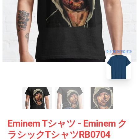
blank template
Eminem Tシャツ - Eminem ク
ラシックTシャツRB0704