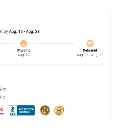
et by
Aug. 16 - Aug. 23
Shipping
Delivered
Aug. 12
Aug. 16 - Aug. 23
提供
返金