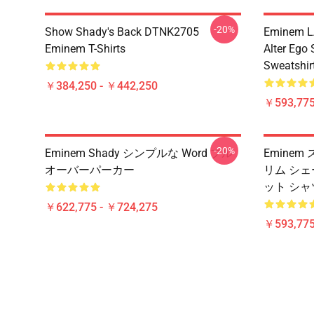
-20%
Show Shady's Back DTNK2705
Eminem LA
Eminem T-Shirts
Alter Ego
Sweatshir
￥384,250 - ￥442,250
￥593,775
-20%
Eminem Shady シンプルな Word プル
Eminem
オーバーパーカー
リム シェ
ット シャツ
￥622,775 - ￥724,275
￥593,775