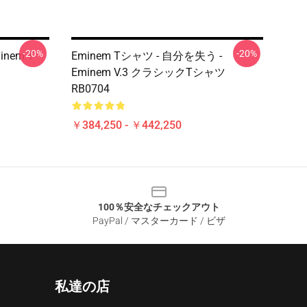
-20%
-20%
inem T-
Eminem Tシャツ - 自分を失う -
Eminem V.3 クラシックTシャツ
RB0704
￥384,250 - ￥442,250
100％安全なチェックアウト
PayPal / マスターカード / ビザ
私達の店