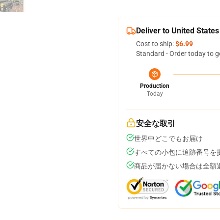
Deliver to United States
Cost to ship:
$6.99
Standard - Order today to g
Production
Today
安全な取引
世界中どこでもお届け
すべての小包に追跡番号を
商品が届かない場合は全額