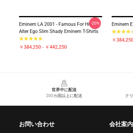
-20%
Eminem LA 2001 - Famous For His
Eminem
Alter Ego Slim Shady Eminem T-Shirts
￥384,250
￥384,250 - ￥442,250
Footer
世界中に配送
200カ国以上に配送
クリ
お問い合わせ
会社案内