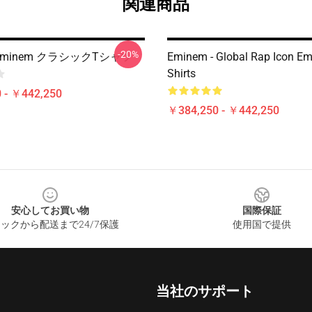
関連商品
-20%
 Eminem クラシックTシャツ
Eminem - Global Rap Icon Em
Shirts
 - ￥442,250
￥384,250 - ￥442,250
安心してお買い物
国際保証
ックから配送まで24/7保護
使用国で提供
当社のサポート