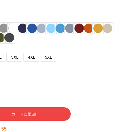
L
3XL
4XL
5XL
カートに追加
:
54