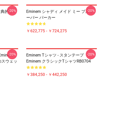
-20%
-20%
古典的なT
Eminem シャディ メイド ミー プルオ
ーバー パーカー
￥622,775 - ￥724,275
-20%
-20%
inem -
Eminem Tシャツ - スタンテープ
のスウェッ
Eminem クラシックTシャツRB0704
￥384,250 - ￥442,250