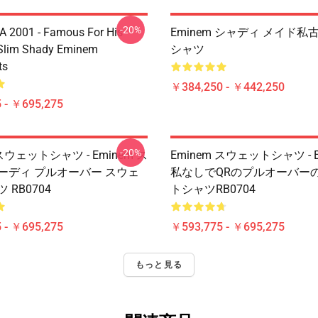
-20%
 2001 - Famous For His
Eminem シャディ メイド私
 Slim Shady Eminem
シャツ
ts
￥384,250 - ￥442,250
 - ￥695,275
-20%
 スウェットシャツ - Eminem ス
Eminem スウェットシャツ - Em
ーディ プルオーバー スウェ
私なしでQRのプルオーバー
 RB0704
トシャツRB0704
 - ￥695,275
￥593,775 - ￥695,275
もっと見る