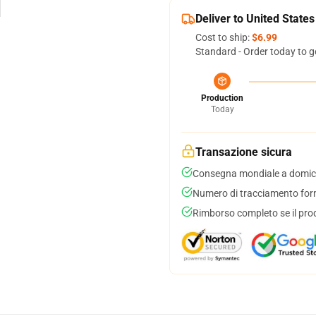
Deliver to United States
Cost to ship:
$6.99
Standard - Order today to g
Production
Today
Transazione sicura
Consegna mondiale a domici
Numero di tracciamento forni
Rimborso completo se il pro