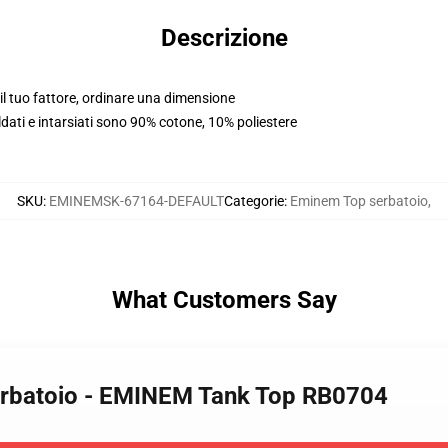
Descrizione
l tuo fattore, ordinare una dimensione
aldati e intarsiati sono 90% cotone, 10% poliestere
SKU
:
EMINEMSK-67164-DEFAULT
Categorie
:
Eminem Top serbatoio
,
What Customers Say
erbatoio - EMINEM Tank Top RB0704