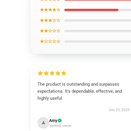
★★★★☆
★★★☆☆
★★☆☆☆
★☆☆☆☆
The product is outstanding and surpasses
expectations. It's dependable, effective, and
highly useful.
Dec 25, 2024
Amy
A
Verified owner