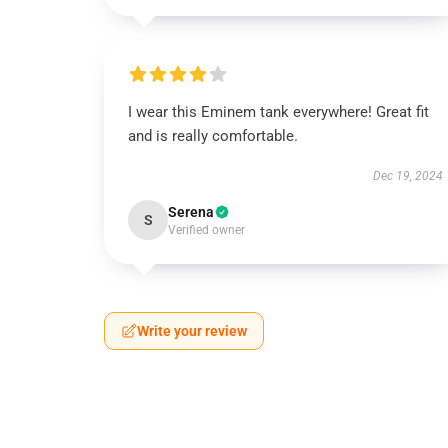
I wear this Eminem tank everywhere! Great fit
and is really comfortable.
Dec 19, 2024
Serena
S
Verified owner
Write your review