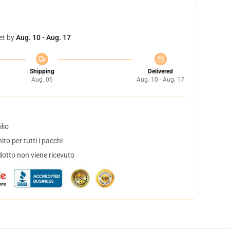
et by
Aug. 10 - Aug. 17
Shipping
Delivered
Aug. 06
Aug. 10 - Aug. 17
lio
to per tutti i pacchi
dotto non viene ricevuto