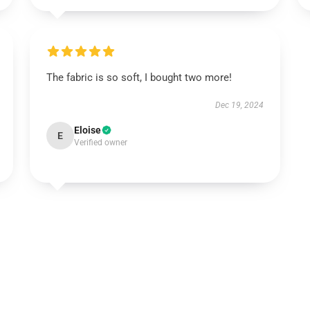
The fabric is so soft, I bought two more!
Dec 19, 2024
Eloise
E
Verified owner