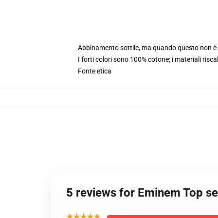
Abbinamento sottile, ma quando questo non è i
I forti colori sono 100% cotone; i materiali risc
Fonte etica
5 reviews for Eminem Top s
★★★★★