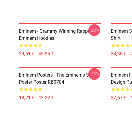
-20%
Eminem - Grammy Winning Rapper
Eminem Sh
Eminem Hoodies
Shirt
39,51 € - 45,95 €
24,38 € - 
-20%
Eminem Posters - The Eminems Show
Eminem Fe
Poster Poster RB0704
Design Pu
18,21 € - 42,22 €
37,67 € - 