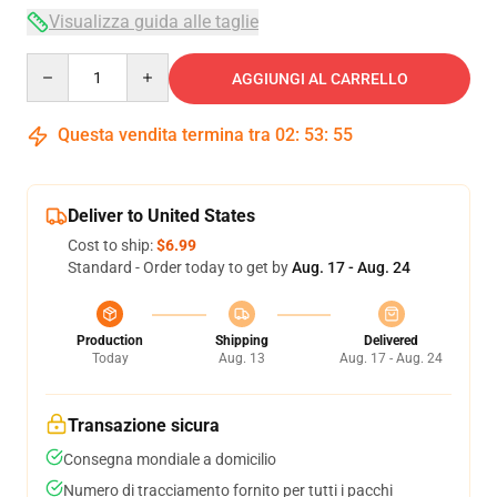
Visualizza guida alle taglie
Quantity
AGGIUNGI AL CARRELLO
Questa vendita termina tra
02
:
53
:
54
Deliver to United States
Cost to ship:
$6.99
Standard - Order today to get by
Aug. 17 - Aug. 24
Production
Shipping
Delivered
Today
Aug. 13
Aug. 17 - Aug. 24
Transazione sicura
Consegna mondiale a domicilio
Numero di tracciamento fornito per tutti i pacchi