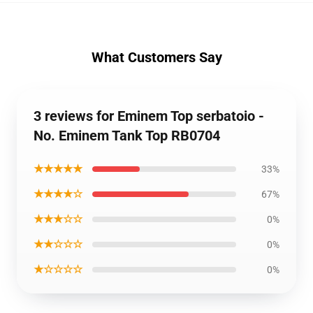
What Customers Say
3 reviews for Eminem Top serbatoio -
No. Eminem Tank Top RB0704
★★★★★
33%
★★★★☆
67%
★★★☆☆
0%
★★☆☆☆
0%
★☆☆☆☆
0%