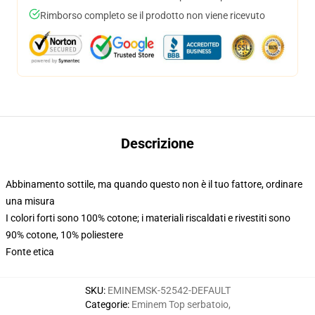
Rimborso completo se il prodotto non viene ricevuto
Descrizione
Abbinamento sottile, ma quando questo non è il tuo fattore, ordinare
una misura
I colori forti sono 100% cotone; i materiali riscaldati e rivestiti sono
90% cotone, 10% poliestere
Fonte etica
SKU
:
EMINEMSK-52542-DEFAULT
Categorie
:
Eminem Top serbatoio
,