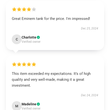
Great Eminem tank for the price. I'm impressed!
Dec 25, 2024
Charlotte
C
Verified owner
This item exceeded my expectations. It’s of high
quality and very well-made, making it a great
investment.
Dec 24, 2024
Madeline
M
Verified owner