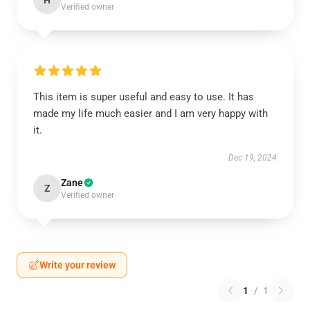
H
Verified owner
This item is super useful and easy to use. It has
made my life much easier and I am very happy with
it.
Dec 19, 2024
Zane
Z
Verified owner
Write your review
1
/
1