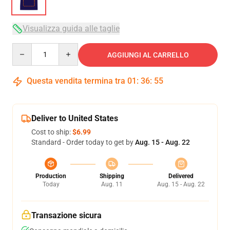
Visualizza guida alle taglie
Quantity
AGGIUNGI AL CARRELLO
Questa vendita termina tra
01
:
36
:
54
Deliver to United States
Cost to ship:
$6.99
Standard - Order today to get by
Aug. 15 - Aug. 22
Production
Shipping
Delivered
Today
Aug. 11
Aug. 15 - Aug. 22
Transazione sicura