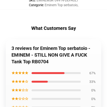
SKU
:
EMINEMSK-59914-DEFAULT
Categorie
:
Eminem Top serbatoio
,
What Customers Say
3 reviews for Eminem Top serbatoio -
EMINEM - STILL NON GIVE A FUCK
Tank Top RB0704
★★★★★
67%
★★★★☆
33%
★★★☆☆
0%
★★☆☆☆
0%