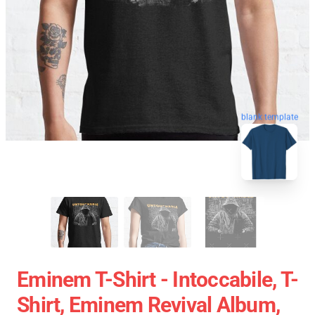
blank template
Eminem T-Shirt - Intoccabile, T-
Shirt, Eminem Revival Album,