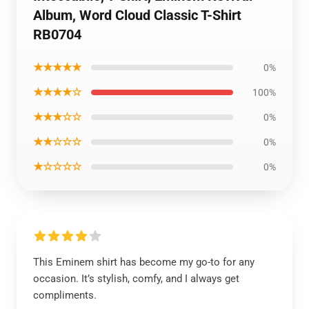
Album, Word Cloud Classic T-Shirt
RB0704
★★★★★
0%
★★★★☆
100%
★★★☆☆
0%
★★☆☆☆
0%
★☆☆☆☆
0%
This Eminem shirt has become my go-to for any
occasion. It’s stylish, comfy, and I always get
compliments.