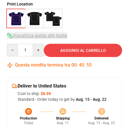
Print Location
Visualizza guida alle taglie
Quantity
AGGIUNGI AL CARRELLO
Questa vendita termina tra
00
:
45
:
54
Deliver to United States
Cost to ship:
$6.99
Standard - Order today to get by
Aug. 15 - Aug. 22
Production
Shipping
Delivered
Today
Aug. 11
Aug. 15 - Aug. 22