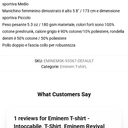
sportiva Medio
Manichino femminino dimostrato è alto 5 8" / 173 cm e dimensione
sportiva Piccolo
Peso pesante 5.3 oz / 180 gsm materiale, colori forti sono 100%
cotone preshrunk, calore grigio è 90% cotone/10% poliestere, rondella
denim è 50% cotone / 50% poliestere
Pollo doppio e fascia collo per robustezza
SKU
:
EMINEMSK-93567-DEFAULT
Categorie
:
Eminem T-shirt
,
What Customers Say
1 reviews for Eminem T-shirt -
Intoccabile, T-Shirt, Eminem Revival