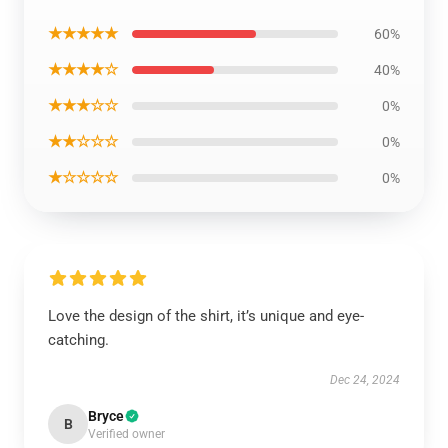
★★★★★
60%
★★★★☆
40%
★★★☆☆
0%
★★☆☆☆
0%
★☆☆☆☆
0%
Love the design of the shirt, it’s unique and eye-
catching.
Dec 24, 2024
Bryce
B
Verified owner