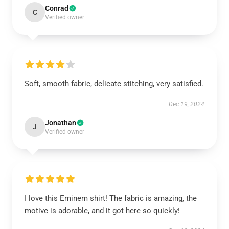
Conrad
C
Verified owner
Soft, smooth fabric, delicate stitching, very satisfied.
Dec 19, 2024
Jonathan
J
Verified owner
I love this Eminem shirt! The fabric is amazing, the
motive is adorable, and it got here so quickly!