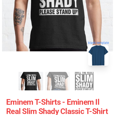
blank template
Eminem T-Shirts - Eminem Il
Real Slim Shady Classic T-Shirt