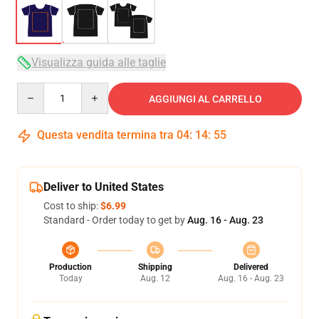
Visualizza guida alle taglie
Quantity
AGGIUNGI AL CARRELLO
Questa vendita termina tra
04
:
14
:
54
Deliver to United States
Cost to ship:
$6.99
Standard - Order today to get by
Aug. 16 - Aug. 23
Production
Shipping
Delivered
Today
Aug. 12
Aug. 16 - Aug. 23