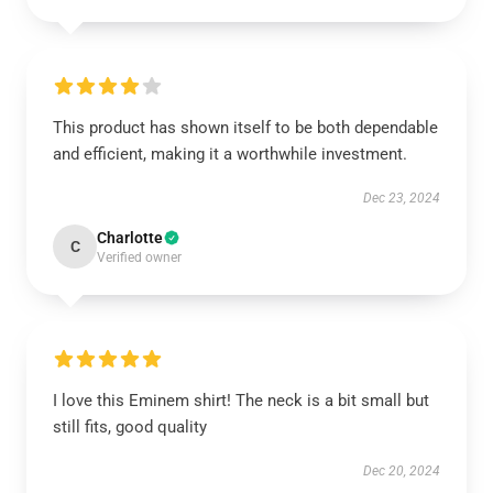
This product has shown itself to be both dependable
and efficient, making it a worthwhile investment.
Dec 23, 2024
Charlotte
C
Verified owner
I love this Eminem shirt! The neck is a bit small but
still fits, good quality
Dec 20, 2024