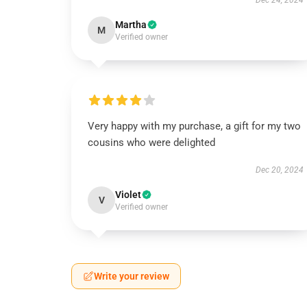
Dec 24, 2024
Martha
M
Verified owner
Very happy with my purchase, a gift for my two
cousins who were delighted
Dec 20, 2024
Violet
V
Verified owner
Write your review