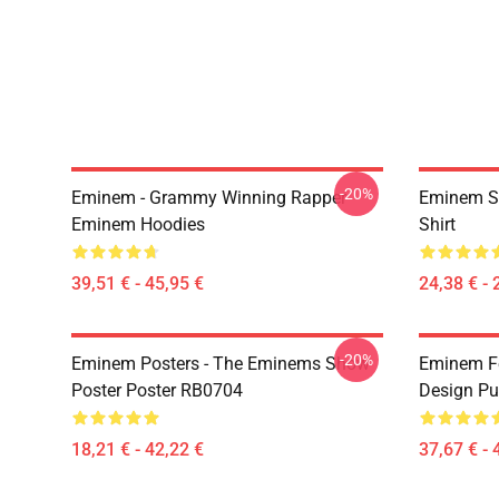
-20%
Eminem - Grammy Winning Rapper
Eminem Sh
Eminem Hoodies
Shirt
39,51 € - 45,95 €
24,38 € - 
-20%
Eminem Posters - The Eminems Show
Eminem Fe
Poster Poster RB0704
Design Pu
18,21 € - 42,22 €
37,67 € - 