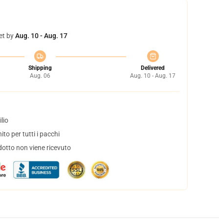
et by
Aug. 10 - Aug. 17
Shipping
Delivered
Aug. 06
Aug. 10 - Aug. 17
lio
to per tutti i pacchi
dotto non viene ricevuto