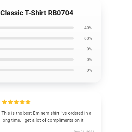
 Classic T-Shirt RB0704
40%
60%
0%
0%
0%
This is the best Eminem shirt I've ordered in a
long time. I get a lot of compliments on it.