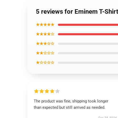
5 reviews for Eminem T-Shir
★★★★★
★★★★☆
★★★☆☆
★★☆☆☆
★☆☆☆☆
The product was fine, shipping took longer
than expected but still arrived as needed.