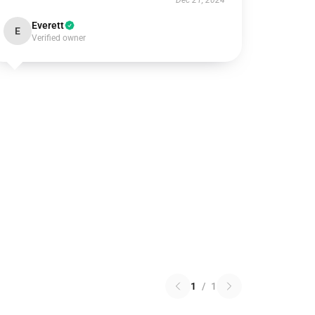
Dec 21, 2024
Everett
E
Verified owner
1
/
1