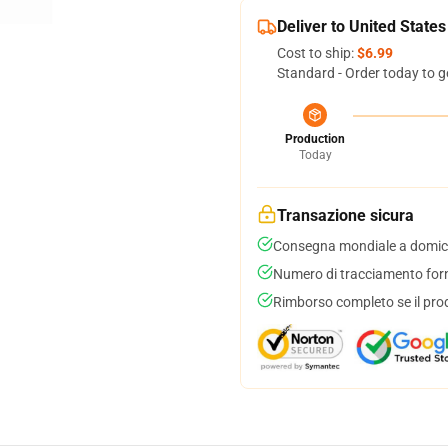
Deliver to United States
Cost to ship:
$6.99
Standard - Order today to g
Production
Today
Transazione sicura
Consegna mondiale a domici
Numero di tracciamento forni
Rimborso completo se il pro