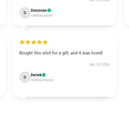
Dec 22, 2024
Donovan
D
Verified owner
Bought this shirt for a gift, and it was loved!
Dec 19, 2024
Derek
D
Verified owner