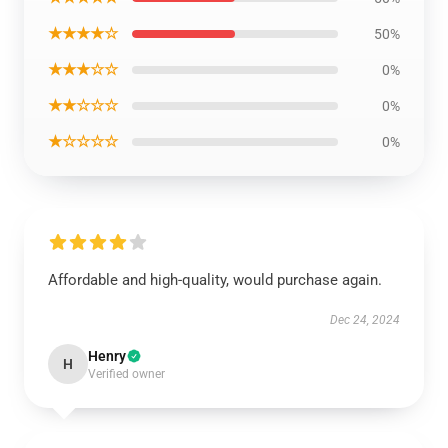
★★★★☆
50%
★★★☆☆
0%
★★☆☆☆
0%
★☆☆☆☆
0%
Affordable and high-quality, would purchase again.
Dec 24, 2024
Henry
H
Verified owner