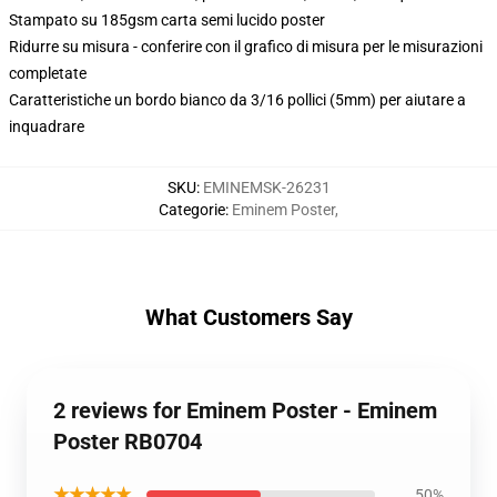
Stampato su 185gsm carta semi lucido poster
Ridurre su misura - conferire con il grafico di misura per le misurazioni
completate
Caratteristiche un bordo bianco da 3/16 pollici (5mm) per aiutare a
inquadrare
SKU
:
EMINEMSK-26231
Categorie
:
Eminem Poster
,
What Customers Say
2 reviews for Eminem Poster - Eminem
Poster RB0704
★★★★★
50%