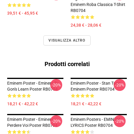
Eminem Roba Classica T-Shirt
RB0704
39,51 € - 45,95 €
24,38 € - 28,06 €
VISUALIZZA ALTRO
Prodotti correlati
Eminem Poster - Eminem Tu
Eminem Poster - Stan Tape
-20%
-20%
Gon's Learn Poster RB0704
Eminem Poster RB0704
18,21 € - 42,22 €
18,21 € - 42,22 €
Eminem Poster - Eminem
Eminem Posters - EMINEM
-20%
-20%
Perdere Voi Poster RB0704
LYRICS Poster RB0704