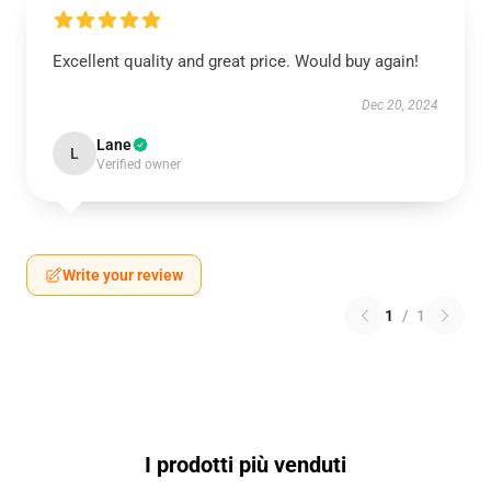
Excellent quality and great price. Would buy again!
Dec 20, 2024
Lane
L
Verified owner
Write your review
1
/
1
I prodotti più venduti