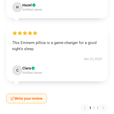
Hazel
H
Verified owner
This Eminem pillow is a game-changer for a good
night's sleep.
Dec 23, 2024
Clara
C
Verified owner
Write your review
1
/
1