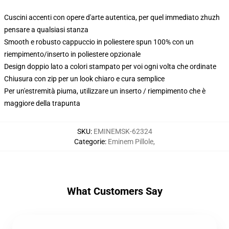
Cuscini accenti con opere d'arte autentica, per quel immediato zhuzh
pensare a qualsiasi stanza
Smooth e robusto cappuccio in poliestere spun 100% con un
riempimento/inserto in poliestere opzionale
Design doppio lato a colori stampato per voi ogni volta che ordinate
Chiusura con zip per un look chiaro e cura semplice
Per un'estremità piuma, utilizzare un inserto / riempimento che è
maggiore della trapunta
SKU
:
EMINEMSK-62324
Categorie
:
Eminem Pillole
,
What Customers Say