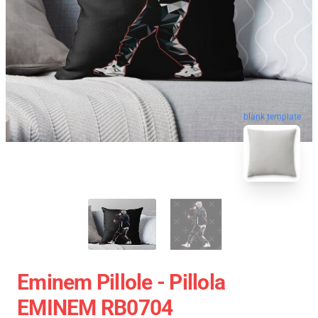
blank template
Eminem Pillole - Pillola
EMINEM RB0704