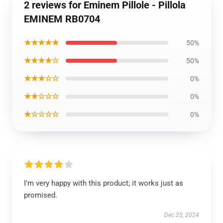
2 reviews for Eminem Pillole - Pillola
EMINEM RB0704
★★★★★
50%
★★★★☆
50%
★★★☆☆
0%
★★☆☆☆
0%
★☆☆☆☆
0%
I’m very happy with this product; it works just as
promised.
Dec 25, 2024