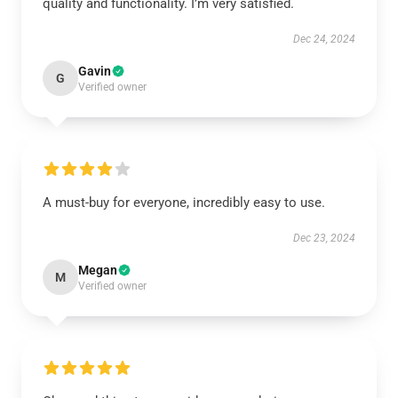
quality and functionality. I’m very satisfied.
Dec 24, 2024
Gavin
G
Verified owner
A must-buy for everyone, incredibly easy to use.
Dec 23, 2024
Megan
M
Verified owner