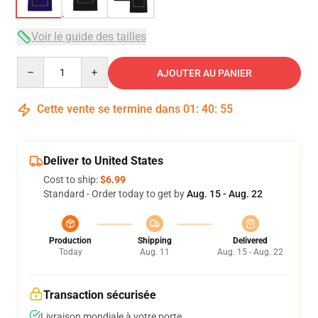
Voir le guide des tailles
Quantity
AJOUTER AU PANIER
Cette vente se termine dans
01
:
40
:
54
Deliver to United States
Cost to ship:
$6.99
Standard - Order today to get by
Aug. 15 - Aug. 22
Production
Shipping
Delivered
Today
Aug. 11
Aug. 15 - Aug. 22
Transaction sécurisée
Livraison mondiale à votre porte