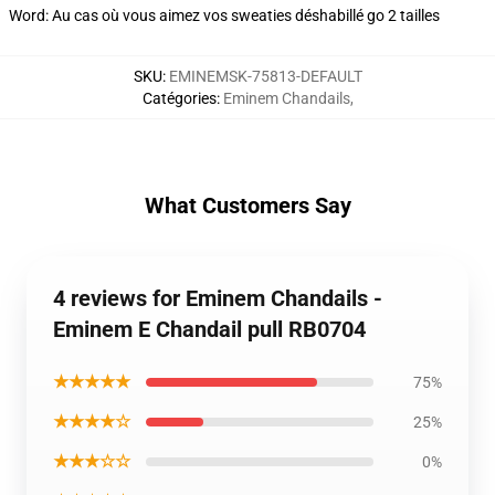
Word: Au cas où vous aimez vos sweaties déshabillé go 2 tailles
SKU
:
EMINEMSK-75813-DEFAULT
Catégories
:
Eminem Chandails
,
What Customers Say
4 reviews for Eminem Chandails -
Eminem E Chandail pull RB0704
★★★★★
75%
★★★★☆
25%
★★★☆☆
0%