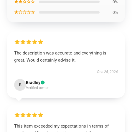
★★☆☆☆
0%
★☆☆☆☆
0%
The description was accurate and everything is
great. Would certainly advise it.
Dec 25, 2024
Bradley
B
Verified owner
This item exceeded my expectations in terms of